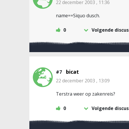
22 december 2003 , 11:36
name==Siquo dusch.
0
Volgende discus
bicat
#7
22 december 2003 , 13:09
Terstra weer op zakenreis?
0
Volgende discus