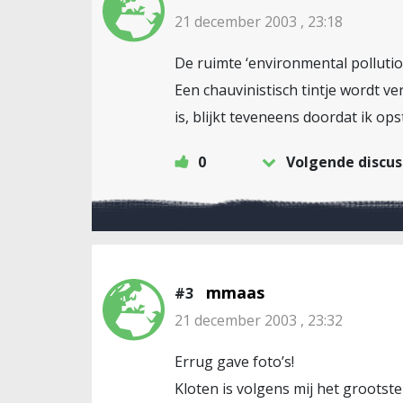
21 december 2003 , 23:18
De ruimte ‘environmental pollutio
Een chauvinistisch tintje wordt ve
is, blijkt teveneens doordat ik opst
0
Volgende discus
mmaas
#3
21 december 2003 , 23:32
Errug gave foto’s!
Kloten is volgens mij het grootste