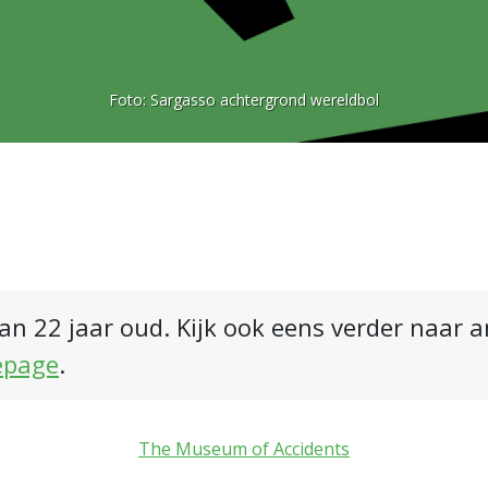
Foto:
Sargasso achtergrond wereldbol
an 22 jaar oud. Kijk ook eens verder naar 
epage
.
The Museum of Accidents