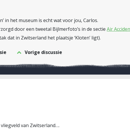
n’ in het museum is echt wat voor jou, Carlos.
rzorgd door een tweetal Bijlmerfoto’s in de sectie
Air Accide
ak dat in Zwitserland het plaatsje ‘Kloten’ ligt).
sie
Vorige discussie
 vliegveld van Zwitserland….