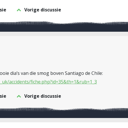
sie
Vorige discussie
oie dia’s van die smog boven Santiago de Chile:
es_uk/accidents/fiche.php?id=35&th=1&rub=1_3
sie
Vorige discussie