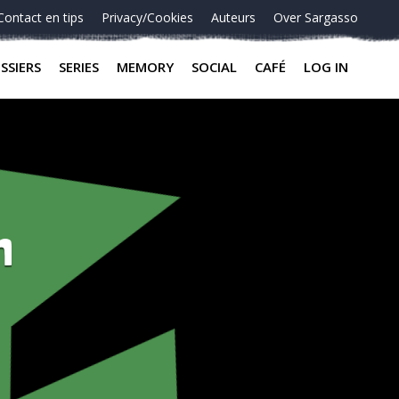
Contact en tips
Privacy/Cookies
Auteurs
Over Sargasso
SSIERS
SERIES
MEMORY
SOCIAL
CAFÉ
LOG IN
n