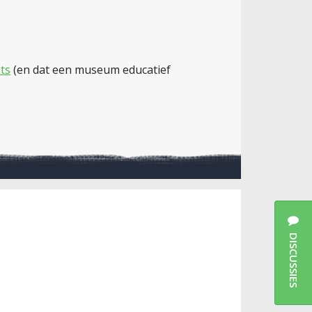
nts
(en dat een museum educatief
DISCUSSIES