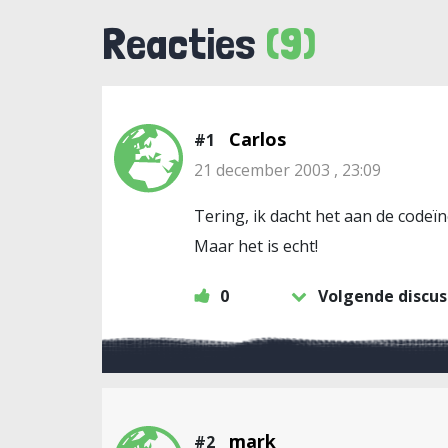
Reacties
(9)
Carlos
#1
21 december 2003 , 23:09
Tering, ik dacht het aan de codeï
Maar het is echt!
0
Volgende discus
mark
#2