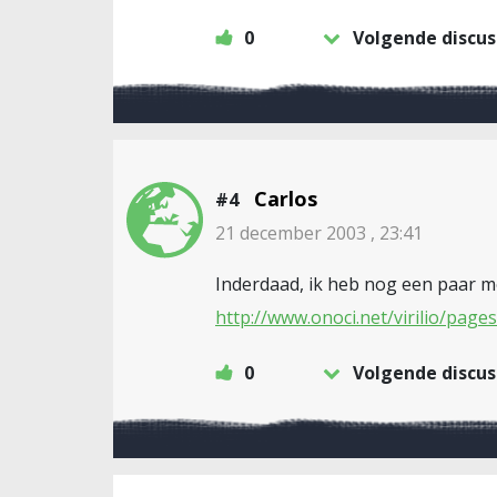
0
Volgende discus
Carlos
#4
21 december 2003 , 23:41
Inderdaad, ik heb nog een paar mo
http://www.onoci.net/virilio/pag
0
Volgende discus