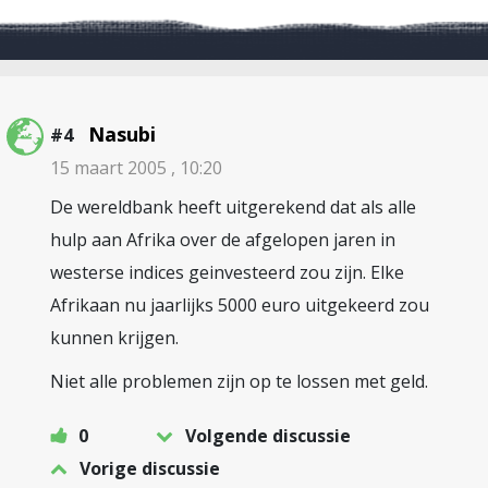
Nasubi
#4
15 maart 2005 , 10:20
De wereldbank heeft uitgerekend dat als alle
hulp aan Afrika over de afgelopen jaren in
westerse indices geinvesteerd zou zijn. Elke
Afrikaan nu jaarlijks 5000 euro uitgekeerd zou
kunnen krijgen.
Niet alle problemen zijn op te lossen met geld.
0
Volgende discussie
Vorige discussie