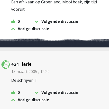
Een afrikaan op Groenland, Mooi boek, zijn tijd
vooruit.
0
Volgende discussie
Vorige discussie
larie
#24
15 maart 2005 , 12:22
De schrijver: T
0
Volgende discussie
Vorige discussie