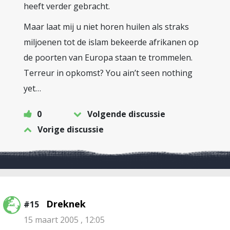
heeft verder gebracht.
Maar laat mij u niet horen huilen als straks
miljoenen tot de islam bekeerde afrikanen op
de poorten van Europa staan te trommelen.
Terreur in opkomst? You ain’t seen nothing
yet…
0
Volgende discussie
Vorige discussie
Dreknek
#15
15 maart 2005 , 12:05