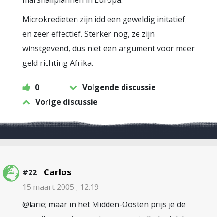
marshallplannen in Europa.
Microkredieten zijn idd een geweldig initatief,
en zeer effectief. Sterker nog, ze zijn
winstgevend, dus niet een argument voor meer
geld richting Afrika.
0
Volgende discussie
Vorige discussie
Carlos
#22
15 maart 2005 , 12:19
@larie; maar in het Midden-Oosten prijs je de