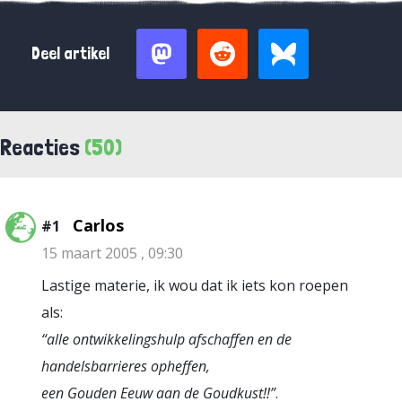
Deel artikel
Reacties
(50)
Carlos
#1
15 maart 2005 , 09:30
Lastige materie, ik wou dat ik iets kon roepen
als:
“alle ontwikkelingshulp afschaffen en de
handelsbarrieres opheffen,
een Gouden Eeuw aan de Goudkust!!”
.