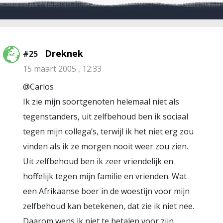
Dreknek
#25
15 maart 2005 , 12:33
@Carlos
Ik zie mijn soortgenoten helemaal niet als
tegenstanders, uit zelfbehoud ben ik sociaal
tegen mijn collega’s, terwijl ik het niet erg zou
vinden als ik ze morgen nooit weer zou zien.
Uit zelfbehoud ben ik zeer vriendelijk en
hoffelijk tegen mijn familie en vrienden. Wat
een Afrikaanse boer in de woestijn voor mijn
zelfbehoud kan betekenen, dat zie ik niet nee.
Daarom wens ik niet te betalen voor zijn