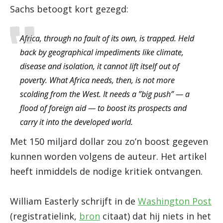
Sachs betoogt kort gezegd:
Africa, through no fault of its own, is trapped. Held
back by geographical impediments like climate,
disease and isolation, it cannot lift itself out of
poverty. What Africa needs, then, is not more
scolding from the West. It needs a ”big push” — a
flood of foreign aid — to boost its prospects and
carry it into the developed world.
Met 150 miljard dollar zou zo’n boost gegeven
kunnen worden volgens de auteur. Het artikel
heeft inmiddels de nodige kritiek ontvangen.
William Easterly schrijft in de
Washington Post
(registratielink,
bron
citaat) dat hij niets in het