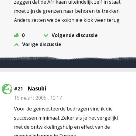
zeggen dat de Afrikaan uiteindelijk zelf in staat
moet zijn de grenzen naar behoren te trekken.
Anders zetten we de koloniale klok weer terug.
0
Volgende discussie
Vorige discussie
Nasubi
#21
15 maart 2005 , 12:17
Voor de geinvesteerde bedragen vind ik die
successen minimaal. Zeker als je het vergelijkt
met de ontwikkelingshulp en effect van de