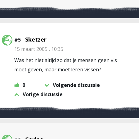
Sketzer
#5
15 maart 2005 , 10:35
Was het niet altijd zo dat je mensen geen vis
moet geven, maar moet leren vissen?
0
Volgende discussie
Vorige discussie