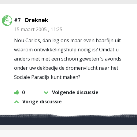
Dreknek
#7
15 maart 2005 , 11:25
Nou Carlos, dan leg ons maar even haarfijn uit
waarom ontwikkelingshulp nodig is? Omdat u
anders niet met een schoon geweten ’s avonds
onder uw dekbedje de dromenvlucht naar het
Sociale Paradijs kunt maken?
0
Volgende discussie
Vorige discussie