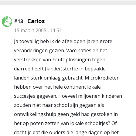
Carlos
#13
15 maart 2005 , 11:51
Ja toevallig heb ik de afgelopen jaren grote
veranderingen gezien. Vaccinaties en het
verstrekken van zoutoplossingen tegen
diarree heeft (kinder)sterfte in bepaalde
landen sterk omlaag gebracht. Microkredieten
hebben over het hele continent lokale
succesjes gegeven. Hoeveel miljoenen kinderen
zouden niet naar school zijn gegaan als
ontwikkelingshulp geen geld had gestoken in
het op poten zetten van lokale schooltjes? Of
dacht je dat die ouders die lange dagen op het