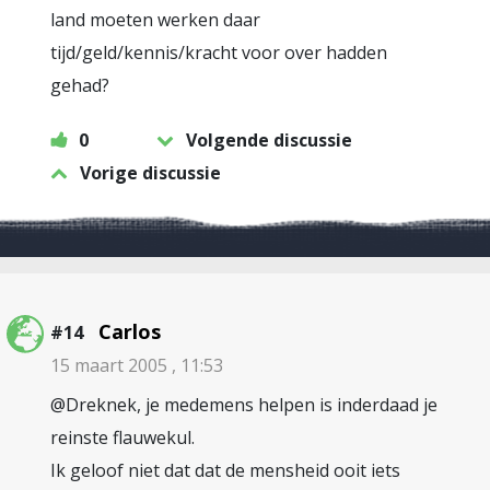
land moeten werken daar
tijd/geld/kennis/kracht voor over hadden
gehad?
0
Volgende discussie
Vorige discussie
Carlos
#14
15 maart 2005 , 11:53
@Dreknek, je medemens helpen is inderdaad je
reinste flauwekul.
Ik geloof niet dat dat de mensheid ooit iets