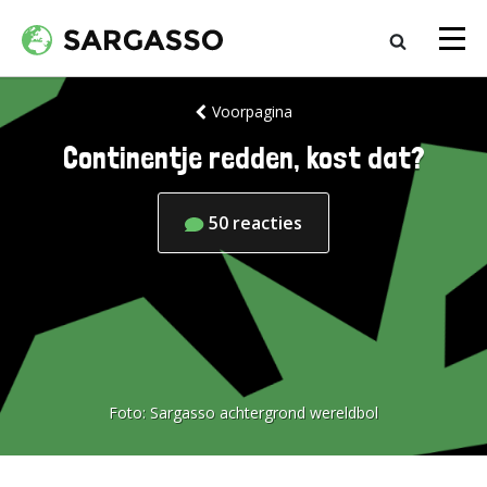
Voorpagina
Continentje redden, kost dat?
50
reacties
Foto:
Sargasso achtergrond wereldbol