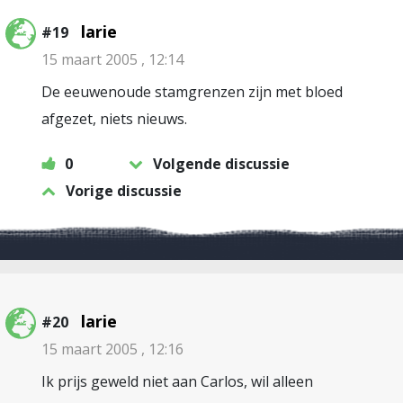
larie
#19
15 maart 2005 , 12:14
De eeuwenoude stamgrenzen zijn met bloed
afgezet, niets nieuws.
0
Volgende discussie
Vorige discussie
larie
#20
15 maart 2005 , 12:16
Ik prijs geweld niet aan Carlos, wil alleen