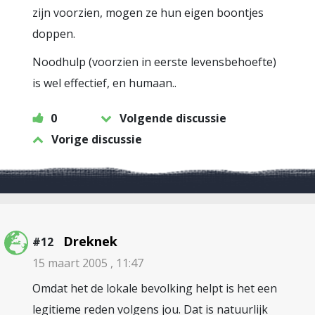
zijn voorzien, mogen ze hun eigen boontjes
doppen.
Noodhulp (voorzien in eerste levensbehoefte)
is wel effectief, en humaan..
0
Volgende discussie
Vorige discussie
Dreknek
#12
15 maart 2005 , 11:47
Omdat het de lokale bevolking helpt is het een
legitieme reden volgens jou. Dat is natuurlijk