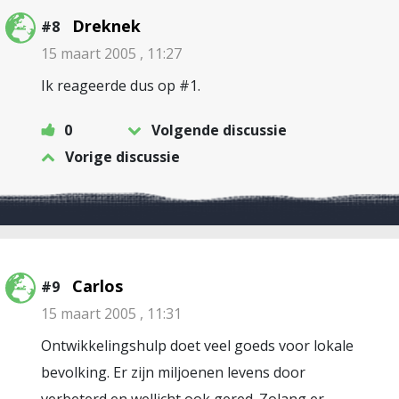
Dreknek
#8
15 maart 2005 , 11:27
Ik reageerde dus op #1.
0
Volgende discussie
Vorige discussie
Carlos
#9
15 maart 2005 , 11:31
Ontwikkelingshulp doet veel goeds voor lokale
bevolking. Er zijn miljoenen levens door