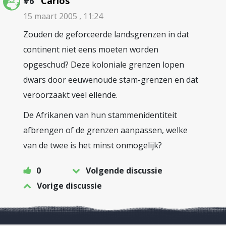
Carlos
#6
15 maart 2005 , 11:24
Zouden de geforceerde landsgrenzen in dat
continent niet eens moeten worden
opgeschud? Deze koloniale grenzen lopen
dwars door eeuwenoude stam-grenzen en dat
veroorzaakt veel ellende.
De Afrikanen van hun stammenidentiteit
afbrengen of de grenzen aanpassen, welke
van de twee is het minst onmogelijk?
0
Volgende discussie
Vorige discussie