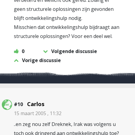
verbeterd en wellicht ook gered. Zolang er
geen structurele oplossingen zijn gevonden
blijft ontwikkelingshulp nodig.
Misschien dat ontwikkelingshulp bijdraagt aan
structurele oplossingen? Voor een deel wel.
0
Volgende discussie
Vorige discussie
Carlos
#10
15 maart 2005 , 11:32
..en zeg nou zelf Dreknek, Irak was volgens u
toch ook dringend aan ontwikkelingshulp toe?