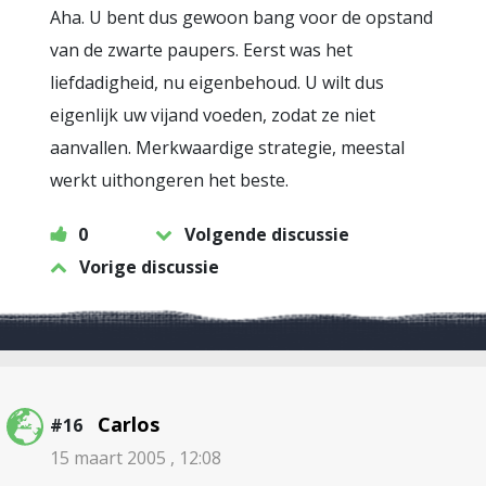
Aha. U bent dus gewoon bang voor de opstand
van de zwarte paupers. Eerst was het
liefdadigheid, nu eigenbehoud. U wilt dus
eigenlijk uw vijand voeden, zodat ze niet
aanvallen. Merkwaardige strategie, meestal
werkt uithongeren het beste.
0
Volgende discussie
Vorige discussie
Carlos
#16
15 maart 2005 , 12:08