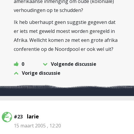
amerikaanse inmenging om oude (koloniale)
verhoudingen op te schudden?
Ik heb uberhaupt geen suggstie gegeven dat
er iets met geweld moest worden geregeld in
Afrika. Wellicht komen ze met een grote afrika
conferentie op de Noordpool er ook wel uit?
0
Volgende discussie
Vorige discussie
larie
#23
15 maart 2005 , 12:20