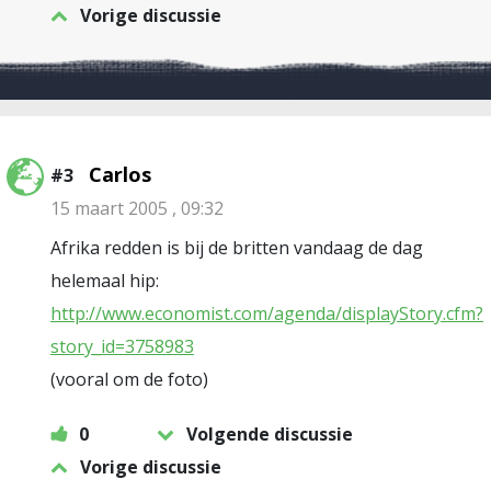
Vorige discussie
Carlos
#3
15 maart 2005 , 09:32
Afrika redden is bij de britten vandaag de dag
helemaal hip:
http://www.economist.com/agenda/displayStory.cfm?
story_id=3758983
(vooral om de foto)
0
Volgende discussie
Vorige discussie