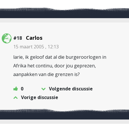
Carlos
#18
15 maart 2005 , 12:13
larie, ik geloof dat al die burgeroorlogen in
Afrika het continu, door jou geprezen,
aanpakken van die grenzen is?
0
Volgende discussie
Vorige discussie