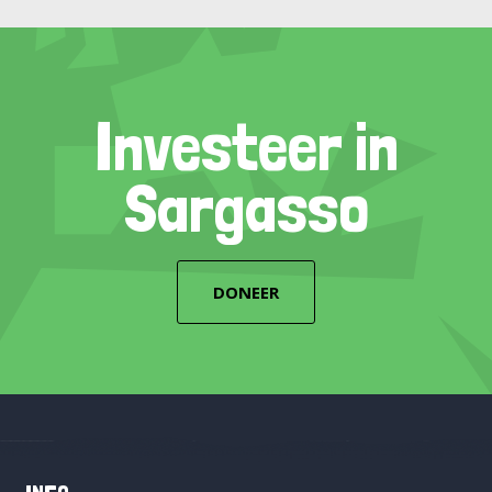
Investeer in
Sargasso
DONEER