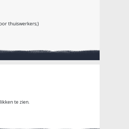
oor thuiswerkers;)
ikken te zien.