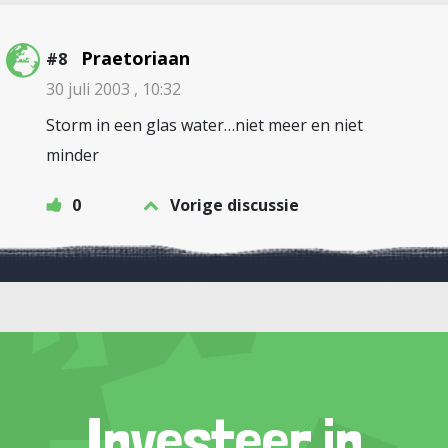
Praetoriaan
#8
30 juli 2003 , 10:32
Storm in een glas water…niet meer en niet
minder
0
Vorige discussie
Investeer in