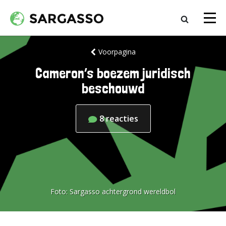
Voorpagina
Cameron’s boezem juridisch
beschouwd
8
reacties
Foto:
Sargasso achtergrond wereldbol