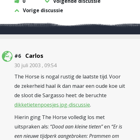
0
Volgende discussie
Vorige discussie
Carlos
#6
30 juli 2003 , 09:54
The Horse is nogal rustig de laatste tijd. Voor
de zekerheid haal ik dan maar een oude koe uit
de sloot die Sargasso heet: de beruchte
dikketietenpoesjes.jpg-discussie
.
Hierin ging The Horse volledig los met
uitspraken als:
“Dood aan kleine tieten”
en
“Er is
een nieuwe tijdperk aangebroken: Prammen om