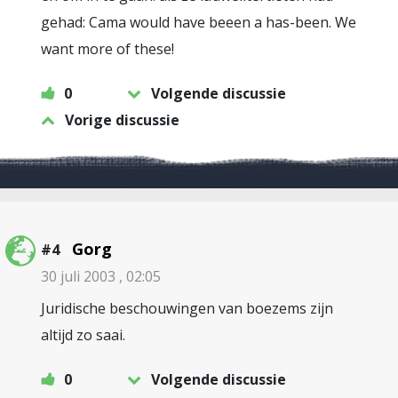
gehad: Cama would have beeen a has-been. We
want more of these!
0
Volgende discussie
Vorige discussie
Gorg
#4
30 juli 2003 , 02:05
Juridische beschouwingen van boezems zijn
altijd zo saai.
0
Volgende discussie