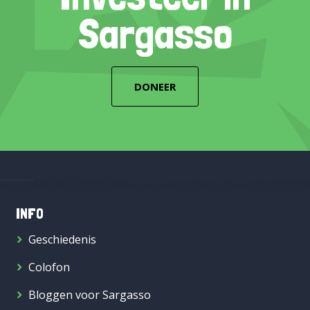
Sargasso
DONEER
INFO
Geschiedenis
Colofon
Bloggen voor Sargasso