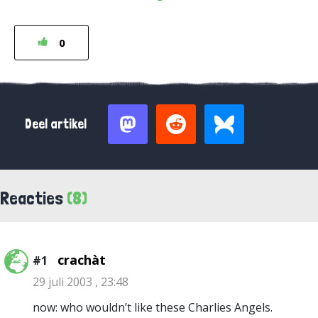
0
Deel artikel
Reacties
(8)
crachàt
#1
29 juli 2003 , 23:48
now: who wouldn’t like these Charlies Angels.