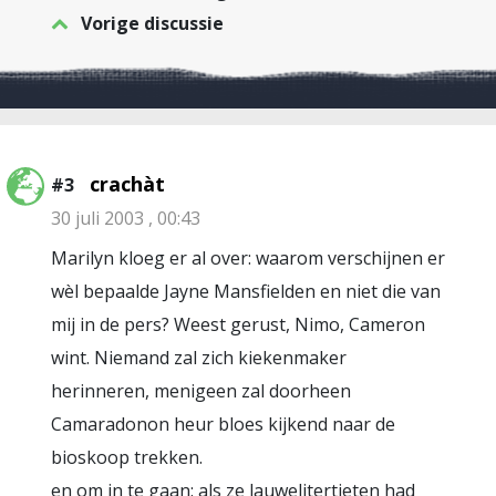
Vorige discussie
crachàt
#3
30 juli 2003 , 00:43
Marilyn kloeg er al over: waarom verschijnen er
wèl bepaalde Jayne Mansfielden en niet die van
mij in de pers? Weest gerust, Nimo, Cameron
wint. Niemand zal zich kiekenmaker
herinneren, menigeen zal doorheen
Camaradonon heur bloes kijkend naar de
bioskoop trekken.
en om in te gaan: als ze lauwelitertieten had