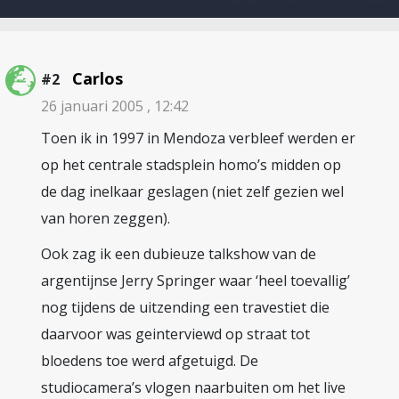
Carlos
#2
26 januari 2005 , 12:42
Toen ik in 1997 in Mendoza verbleef werden er
op het centrale stadsplein homo’s midden op
de dag inelkaar geslagen (niet zelf gezien wel
van horen zeggen).
Ook zag ik een dubieuze talkshow van de
argentijnse Jerry Springer waar ‘heel toevallig’
nog tijdens de uitzending een travestiet die
daarvoor was geinterviewd op straat tot
bloedens toe werd afgetuigd. De
studiocamera’s vlogen naarbuiten om het live