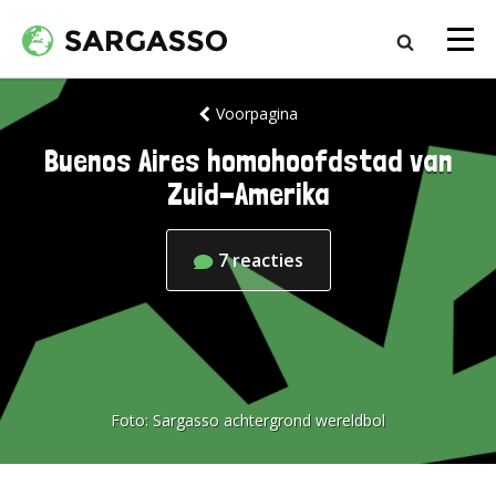
Voorpagina
Buenos Aires homohoofdstad van
Zuid-Amerika
7
reacties
Foto:
Sargasso achtergrond wereldbol