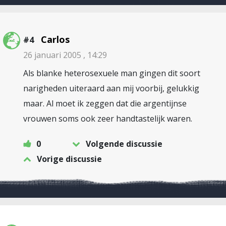
Carlos
#4
26 januari 2005 , 14:29
Als blanke heterosexuele man gingen dit soort
narigheden uiteraard aan mij voorbij, gelukkig
maar. Al moet ik zeggen dat die argentijnse
vrouwen soms ook zeer handtastelijk waren.
0
Volgende discussie
Vorige discussie