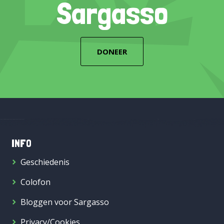
Sargasso
DONEER
INFO
Geschiedenis
Colofon
Bloggen voor Sargasso
Privacy/Cookies