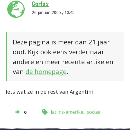
Carlos
26 januari 2005 , 10:45
Deze pagina is meer dan 21 jaar
oud. Kijk ook eens verder naar
andere en meer recente artikelen
van
de homepage
.
Iets wat ze in de rest van Argentini
latijns-amerika
sociaal
0