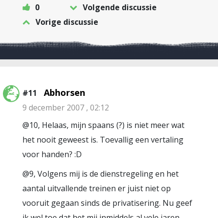
0
Volgende discussie
Vorige discussie
Abhorsen
#11
9 december 2007 , 02:12
@10, Helaas, mijn spaans (?) is niet meer wat
het nooit geweest is. Toevallig een vertaling
voor handen? :D
@9, Volgens mij is de dienstregeling en het
aantal uitvallende treinen er juist niet op
vooruit gegaan sinds de privatisering. Nu geef
ik wel toe dat het mij inmiddels al vele jaren