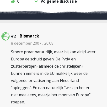
0
Volgende discussie
Bismarck
#2
8 december 2007 , 20:08
Stoere praat natuurlijk, maar hij kan altijd weer
Europa de schuld geven. De PvdA en
zusterpartijen (alsmede de christelijken)
kunnen immers in de EU makkelijk weer de
volgende privatisering aan Nederland
“opleggen”. En dan natuurlijk “we zijn het er
niet mee eens, maarja het moet van Europa”
roepen.