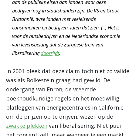
aan de publieke eisen dan landen waar deze
bedrijven nog in staatshanden zijn. De VS en Groot
Brittannië, twee landen met veeleisende
consumenten en bedrijven, laten dat zien. (..) Het is
voor de nutsbedrijven en de Nederlandse economie
van levensbelang dat de Europese trein van
liberalisering
doorrijdt
.
In 2001 bleek dat deze claim toch niet zo valide
was als Bolkestein graag had gewild. De
ondergang van Enron, de vreemde
boekhoudkundige regels en het moedwillig
platleggen van energiecentrales in Californië
om de prijzen op te drijven, wezen op de
zwakke plekken
van liberalisering. Niet puur
het concept zelf, maar wanneer je een markt