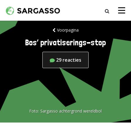
Voorpagina
Bos’ privatiserings-stop
29
reacties
Foto:
Sargasso achtergrond wereldbol