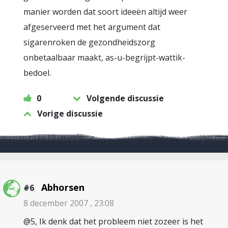
manier worden dat soort ideeën altijd weer
afgeserveerd met het argument dat
sigarenroken de gezondheidszorg
onbetaalbaar maakt, as-u-begrijpt-wattik-
bedoel.
0
Volgende discussie
Vorige discussie
Abhorsen
#6
8 december 2007 , 23:08
@5, Ik denk dat het probleem niet zozeer is het