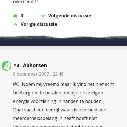
overneemt?
0
Volgende discussie
Vorige discussie
Abhorsen
#4
8 december 2007 , 22:46
@3, Noem mij vreemd maar ik vind het niet echt
heel erg om te betalen om bijv. onze eigen
energie voorziening in handen te houden.
Daarnaast een bedrijf waar de overheid een
meerderheidsbelang in heeft hoeft niet
meteen een bodemloze geldput te zijn per