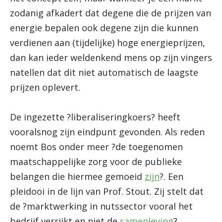
zodanig afkadert dat degene die de prijzen van
energie bepalen ook degene zijn die kunnen
verdienen aan (tijdelijke) hoge energieprijzen,
dan kan ieder weldenkend mens op zijn vingers
natellen dat dit niet automatisch de laagste
prijzen oplevert.
De ingezette ?liberaliseringkoers? heeft
vooralsnog zijn eindpunt gevonden. Als reden
noemt Bos onder meer ?de toegenomen
maatschappelijke zorg voor de publieke
belangen die hiermee gemoeid
zijn
?. Een
pleidooi in de lijn van Prof. Stout. Zij stelt dat
de ?marktwerking in nutssector vooral het
bedrijf verrijkt en niet de
samenleving
?.