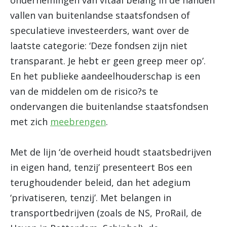
ondernemingen van vitaal belang in de handen
vallen van buitenlandse staatsfondsen of
speculatieve investeerders, want over de
laatste categorie: ‘Deze fondsen zijn niet
transparant. Je hebt er geen greep meer op’.
En het publieke aandeelhouderschap is een
van de middelen om de risico?s te
ondervangen die buitenlandse staatsfondsen
met zich
meebrengen
.
Met de lijn ‘de overheid houdt staatsbedrijven
in eigen hand, tenzij’ presenteert Bos een
terughoudender beleid, dan het adegium
‘privatiseren, tenzij’. Met belangen in
transportbedrijven (zoals de NS, ProRail, de