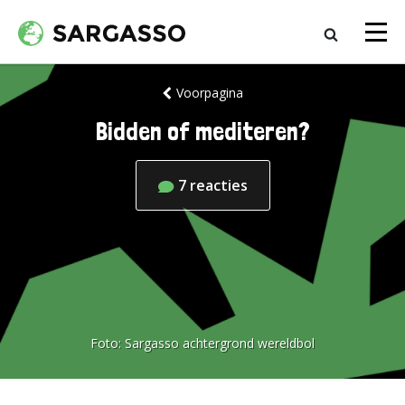
Voorpagina
Bidden of mediteren?
7
reacties
Foto:
Sargasso achtergrond wereldbol