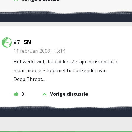
SN
#7
11 februari 2008 , 15:14
Het werkt wel, dat bidden. Ze zijn intussen toch
maar mooi gestopt met het uitzenden van
Deep Throat…
0
Vorige discussie