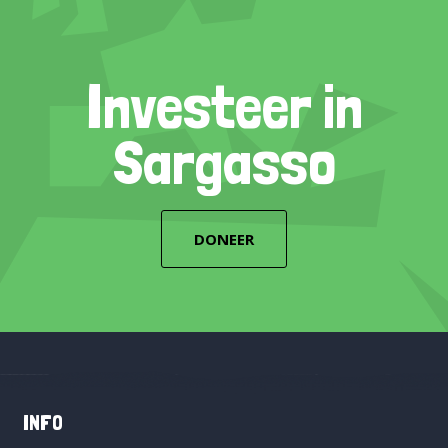
Investeer in
Sargasso
DONEER
INFO