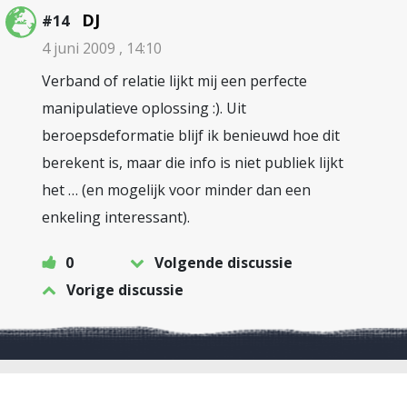
DJ
#14
4 juni 2009 , 14:10
Verband of relatie lijkt mij een perfecte
manipulatieve oplossing :). Uit
beroepsdeformatie blijf ik benieuwd hoe dit
berekent is, maar die info is niet publiek lijkt
het … (en mogelijk voor minder dan een
enkeling interessant).
0
Volgende discussie
Vorige discussie