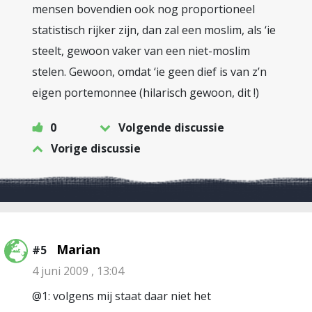
mensen bovendien ook nog proportioneel
statistisch rijker zijn, dan zal een moslim, als ‘ie
steelt, gewoon vaker van een niet-moslim
stelen. Gewoon, omdat ‘ie geen dief is van z’n
eigen portemonnee (hilarisch gewoon, dit !)
0
Volgende discussie
Vorige discussie
Marian
#5
4 juni 2009 , 13:04
@1: volgens mij staat daar niet het