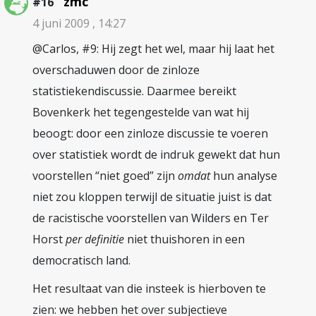
zmc
#16
4 juni 2009 , 14:27
@Carlos, #9: Hij zegt het wel, maar hij laat het
overschaduwen door de zinloze
statistiekendiscussie. Daarmee bereikt
Bovenkerk het tegengestelde van wat hij
beoogt: door een zinloze discussie te voeren
over statistiek wordt de indruk gewekt dat hun
voorstellen “niet goed” zijn
omdat
hun analyse
niet zou kloppen terwijl de situatie juist is dat
de racistische voorstellen van Wilders en Ter
Horst
per definitie
niet thuishoren in een
democratisch land.
Het resultaat van die insteek is hierboven te
zien: we hebben het over subjectieve