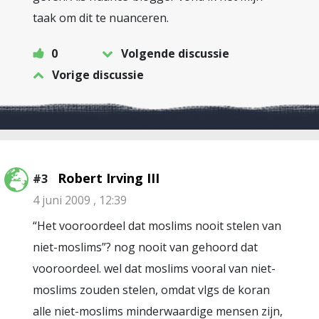
taak om dit te nuanceren.
0
Volgende discussie
Vorige discussie
Robert Irving III
#3
4 juni 2009 , 12:39
“Het vooroordeel dat moslims nooit stelen van
niet-moslims”? nog nooit van gehoord dat
vooroordeel. wel dat moslims vooral van niet-
moslims zouden stelen, omdat vlgs de koran
alle niet-moslims minderwaardige mensen zijn,