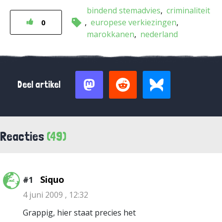
bindend stemadvies
criminaliteit
europese verkiezingen
0
marokkanen
nederland
Deel artikel
Reacties
(49)
Siquo
#1
4 juni 2009 , 12:32
Grappig, hier staat precies het