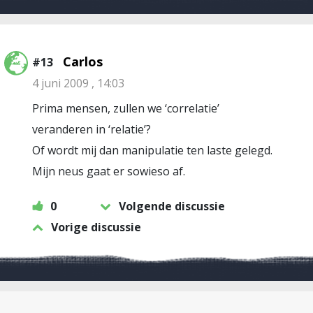
Carlos
#13
4 juni 2009 , 14:03
Prima mensen, zullen we ‘correlatie’
veranderen in ‘relatie’?
Of wordt mij dan manipulatie ten laste gelegd.
Mijn neus gaat er sowieso af.
0
Volgende discussie
Vorige discussie