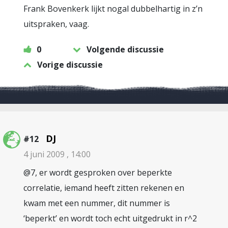
Frank Bovenkerk lijkt nogal dubbelhartig in z’n
uitspraken, vaag.
0
Volgende discussie
Vorige discussie
DJ
#12
4 juni 2009 , 14:00
@7, er wordt gesproken over beperkte
correlatie, iemand heeft zitten rekenen en
kwam met een nummer, dit nummer is
‘beperkt’ en wordt toch echt uitgedrukt in r^2