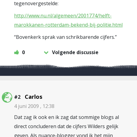
tegenovergestelde:
http://www.nu.nl/algemeen/2001774/helft-
marokkanen-rotterdam-bekend-bij-politie.html
“Bovenkerk sprak van schrikbarende cijfers.”
0
Volgende discussie
Carlos
#2
4 juni 2009 , 12:38
Dat zag ik ook en ik zag dat sommige blogs al
direct concluderen dat de cijfers Wilders gelijk
geven. Als nuance-blogger vond ik het mijn