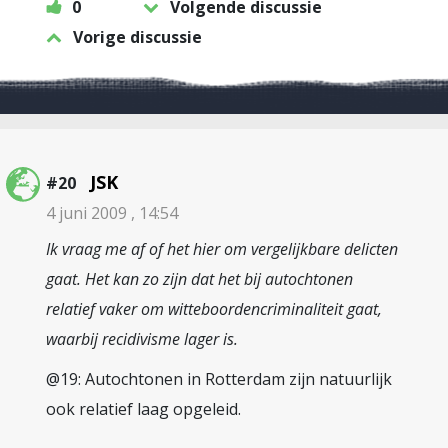
0
Volgende discussie
Vorige discussie
JSK
#20
4 juni 2009 , 14:54
Ik vraag me af of het hier om vergelijkbare delicten
gaat. Het kan zo zijn dat het bij autochtonen
relatief vaker om witteboordencriminaliteit gaat,
waarbij recidivisme lager is.
@19: Autochtonen in Rotterdam zijn natuurlijk
ook relatief laag opgeleid.