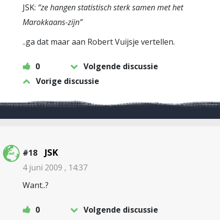
JSK:
“ze hangen statistisch sterk samen met het
Marokkaans-zijn”
..ga dat maar aan Robert Vuijsje vertellen.
0
Volgende discussie
Vorige discussie
JSK
#18
4 juni 2009 , 14:37
Want..?
0
Volgende discussie