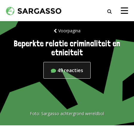
Voorpagina
Beperkte relatie criminaliteit en
etniciteit
49
reacties
Foto:
Sargasso achtergrond wereldbol