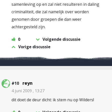
samenleving op en zal niet resulteren in daling
criminaliteit, die zal namelijk over worden
genomen door groepen die dan weer
achtergesteld zijn.
0
Volgende discussie
Vorige discussie
reyn
#10
4 juni 2009 , 13:27
dit doet de deur dicht: ik stem nu op Wilders!