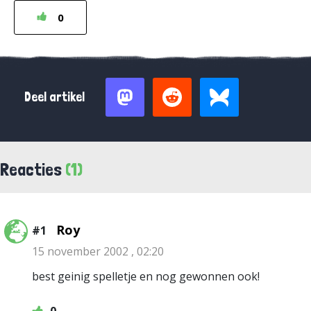
0
Deel artikel
Reacties
(1)
Roy
#1
15 november 2002 , 02:20
best geinig spelletje en nog gewonnen ook!