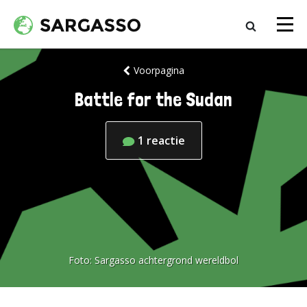
Voorpagina
Battle for the Sudan
1
reactie
Foto:
Sargasso achtergrond wereldbol