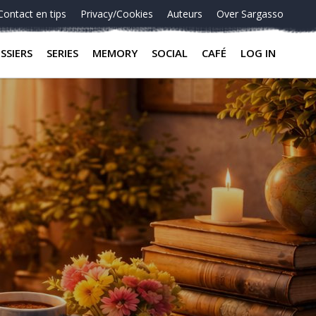
Contact en tips
Privacy/Cookies
Auteurs
Over Sargasso
SSIERS
SERIES
MEMORY
SOCIAL
CAFÉ
LOG IN