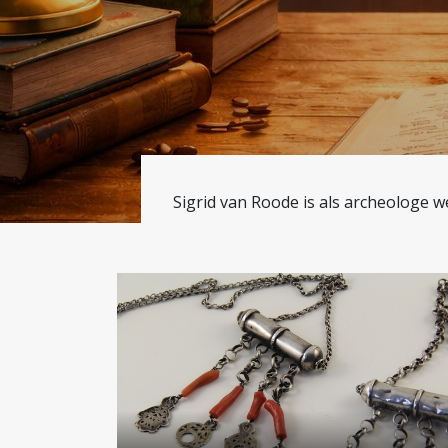
Sigrid van Roode is als archeologe w