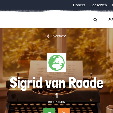
Doneer
Leaseweb
DO
Overzicht
Sigrid van Roode
1
ARTIKELEN