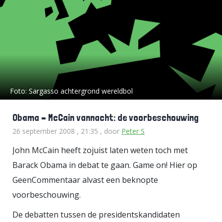
Foto:
Sargasso achtergrond wereldbol
Obama – McCain vannacht: de voorbeschouwing
26 september 2008 , 21:35
, door
Peter S
John McCain heeft zojuist laten weten toch met
Barack Obama in debat te gaan. Game on! Hier op
GeenCommentaar alvast een beknopte
voorbeschouwing.
De debatten tussen de presidentskandidaten