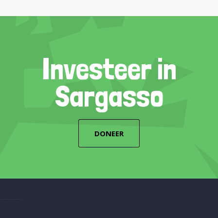
Investeer in
Sargasso
DONEER