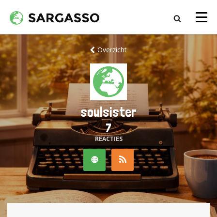
Overzicht
soulsister
7
REACTIES