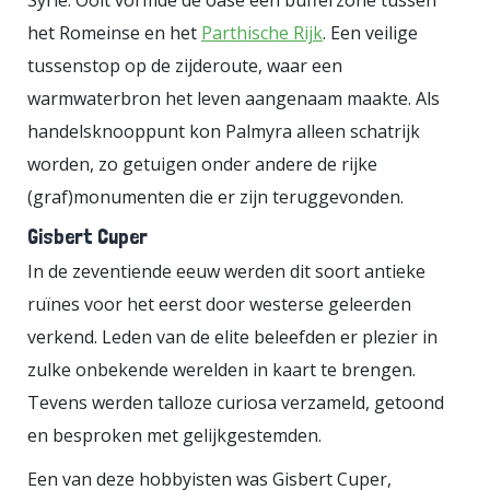
Syrië. Ooit vormde de oase een bufferzone tussen
het Romeinse en het
Parthische Rijk
. Een veilige
tussenstop op de zijderoute, waar een
warmwaterbron het leven aangenaam maakte. Als
handelsknooppunt kon Palmyra alleen schatrijk
worden, zo getuigen onder andere de rijke
(graf)monumenten die er zijn teruggevonden.
Gisbert Cuper
In de zeventiende eeuw werden dit soort antieke
ruïnes voor het eerst door westerse geleerden
verkend. Leden van de elite beleefden er plezier in
zulke onbekende werelden in kaart te brengen.
Tevens werden talloze curiosa verzameld, getoond
en besproken met gelijkgestemden.
Een van deze hobbyisten was Gisbert Cuper,