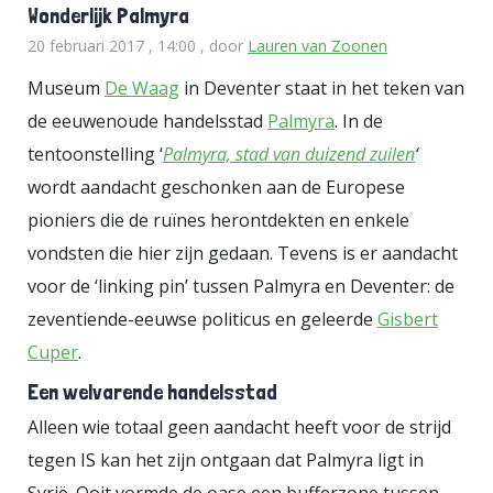
Wonderlijk Palmyra
20 februari 2017 , 14:00
, door
Lauren van Zoonen
Museum
De Waag
in Deventer staat in het teken van
de eeuwenoude handelsstad
Palmyra
. In de
tentoonstelling ‘
Palmyra, stad van duizend zuilen
‘
wordt aandacht geschonken aan de Europese
pioniers die de ruïnes herontdekten en enkele
vondsten die hier zijn gedaan. Tevens is er aandacht
voor de ‘linking pin’ tussen Palmyra en Deventer: de
zeventiende-eeuwse politicus en geleerde
Gisbert
Cuper
.
Een welvarende handelsstad
Alleen wie totaal geen aandacht heeft voor de strijd
tegen IS kan het zijn ontgaan dat Palmyra ligt in