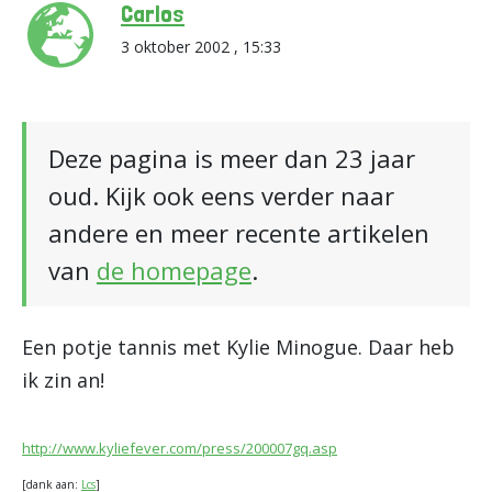
Carlos
3 oktober 2002 , 15:33
Deze pagina is meer dan 23 jaar
oud. Kijk ook eens verder naar
andere en meer recente artikelen
van
de homepage
.
Een potje tannis met Kylie Minogue. Daar heb
ik zin an!
http://www.kyliefever.com/press/200007gq.asp
[dank aan:
Lcs
]