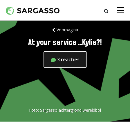
Voorpagina
At your service …Kylie?!
3
reacties
Foto:
Sargasso achtergrond wereldbol