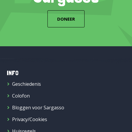
DONEER
INFO
Geschiedenis
Colofon
Bloggen voor Sargasso
Privacy/Cookies
Huisregels