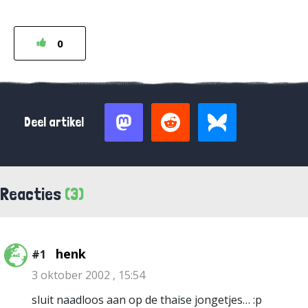
0
Deel artikel
Reacties
(3)
henk
#1
3 oktober 2002 , 15:54
sluit naadloos aan op de thaise jongetjes… :p