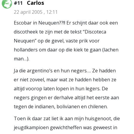
Carlos
#11
22 april 2005 , 12:11
Escobar in Neuquen??!! Er schijnt daar ook een
discotheek te zijn met de tekst “Discoteca
Neuquen” op de gevel, vaste prik voor
hollanders om daar op die kiek te gaan (lachen
man…).
Ja die argentino’s en hun negers…. Ze hadden
er niet zoveel, maar wat ze hadden hebben ze
altijd voorop laten lopen in hun legers. De
negers gingen er derhalve altijd het eerste aan
tegen de indianen, bolivianen en chilenen.
Toen ik daar zat liet ik aan mijn huisgenoot, die
jeugdkampioen gewichtheffen was geweest in