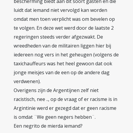
bescherming biedt aan dit soort gasten en die
luidt dat iemand niet vervolgd kan worden
omdat men toen verplicht was om bevelen op
te volgen. En deze wet werd door de laatste 2
regeringen steeds verder afgezwakt. De
wreedheden van de militairen liggen hier bij
iedereen nog vers in het geheugen (volgens de
taxichauffeurs was het heel gewoon dat ook
jonge meisjes van de een op de andere dag
verdwenen).
Overigens zijn de Argentijnen zelf niet
racistisch, nee .., op de vraag of er racisme is in
Argintinie werd er gezegd dat er geen racisme
is omdat ¨We geen negers hebben¨.
Een negrito de mierda iemand?