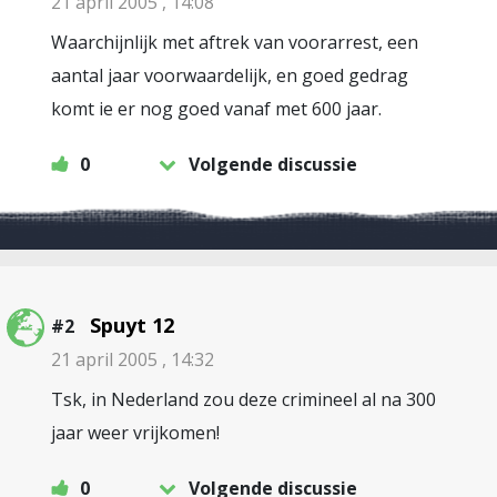
21 april 2005 , 14:08
Waarchijnlijk met aftrek van voorarrest, een
aantal jaar voorwaardelijk, en goed gedrag
komt ie er nog goed vanaf met 600 jaar.
0
Volgende discussie
Spuyt 12
#2
21 april 2005 , 14:32
Tsk, in Nederland zou deze crimineel al na 300
jaar weer vrijkomen!
0
Volgende discussie