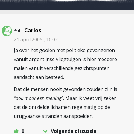
Carlos
#4
21 april 2005 , 16:03
Ja over het gooien met politieke gevangenen
vanuit argentijnse vliegtuigen is hier meedere
malen vanuit verschillende gezichtspunten
aandacht aan besteed.
Dat die mensen nooit gevonden zouden zijn is
“ook maar een mening”
. Maar ik weet vrij zeker
dat de ontzielde lichamen regelmatig op de
urugyaanse stranden aanspoelden.
0
Volgende discussie