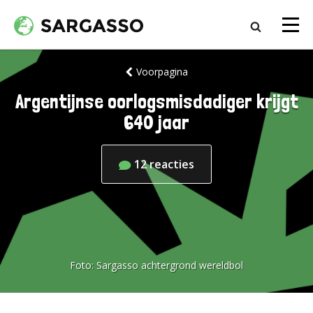
Voorpagina
Argentijnse oorlogsmisdadiger krijgt
640 jaar
12
reacties
Foto:
Sargasso achtergrond wereldbol