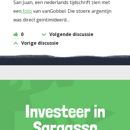
San Juan, een nederlands tijdschrift zien met
een
foto
van vanGobbel. Die stoere argentijn
was direct geintimideerd…
0
Volgende discussie
Vorige discussie
Investeer in
Sargasso