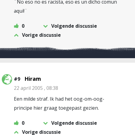
¨No eso no es racista, eso es un dicho comun
aqui!¨
0
Volgende discussie
Vorige discussie
Hiram
#9
22 april 2005 , 08:38
Een milde straf. Ik had het oog-om-oog-
principe hier graag toegepast gezien.
0
Volgende discussie
Vorige discussie