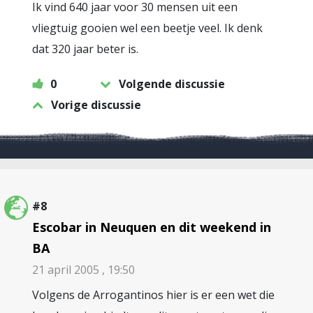
Ik vind 640 jaar voor 30 mensen uit een
vliegtuig gooien wel een beetje veel. Ik denk
dat 320 jaar beter is.
0
Volgende discussie
Vorige discussie
#8
Escobar in Neuquen en dit weekend in
BA
21 april 2005 , 19:50
Volgens de Arrogantinos hier is er een wet die