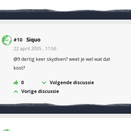
Siquo
#10
22 april 2005 , 11:56
@9 dertig keer skydiven? weet je wel wat dat
kost?
0
Volgende discussie
Vorige discussie