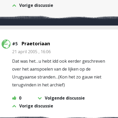
Vorige discussie
Praetoriaan
#5
21 april 2005 , 16:06
Dat was het…u hebt idd ook eerder geschreven
over het aanspoelen van de lijken op de
Urugyaanse stranden…(Kon het zo gauw niet
terugvinden in het archief)
0
Volgende discussie
Vorige discussie