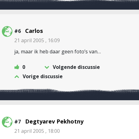
Carlos
#6
21 april 2005 , 16:09
ja, maar ik heb daar geen foto’s van…
0
Volgende discussie
Vorige discussie
Degtyarev Pekhotny
#7
21 april 2005 , 18:00