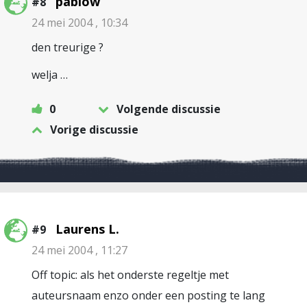
pablow
#8
24 mei 2004 , 10:34
den treurige ?
welja …
0
Volgende discussie
Vorige discussie
Laurens L.
#9
24 mei 2004 , 11:27
Off topic: als het onderste regeltje met
auteursnaam enzo onder een posting te lang