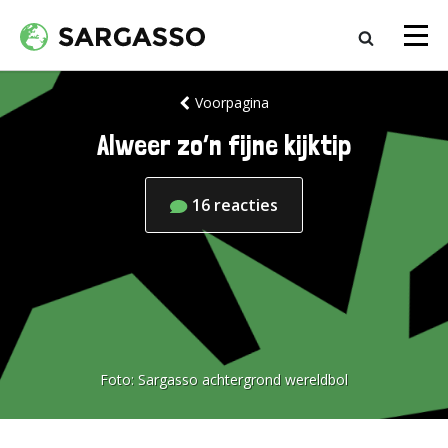
Voorpagina
Alweer zo’n fijne kijktip
16
reacties
Foto:
Sargasso achtergrond wereldbol