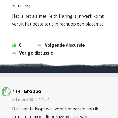
zijn meisje …
Het is net als met Keith Haring, zijn werk komt
veruit het beste tot zijn recht op een placemat
…
0
Volgende discussie
Vorige discussie
Grobbo
#14
24 mei 2004 , 14:02
Dat laatste klopt wel, voor het eerste zou ik
graag een mooi diepgravend stuk van