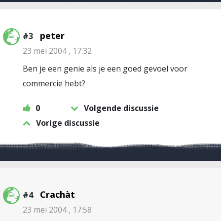
peter
#3
23 mei 2004 , 17:32
Ben je een genie als je een goed gevoel voor
commercie hebt?
0
Volgende discussie
Vorige discussie
Crachàt
#4
23 mei 2004 , 17:58