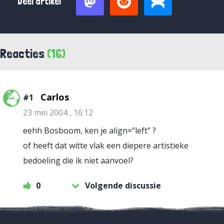
Deel artikel
Reacties
(16)
Carlos
#1
23 mei 2004 , 16:12
eehh Bosboom, ken je align=”left” ?
of heeft dat witte vlak een diepere artistieke
bedoeling die ik niet aanvoel?
0
Volgende discussie