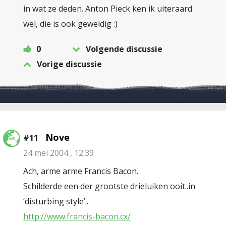
in wat ze deden. Anton Pieck ken ik uiteraard
wel, die is ook geweldig :)
0
Volgende discussie
Vorige discussie
Nove
#11
24 mei 2004 , 12:39
Ach, arme arme Francis Bacon.
Schilderde een der grootste drieluiken ooit..in
‘disturbing style’..
http://www.francis-bacon.cx/