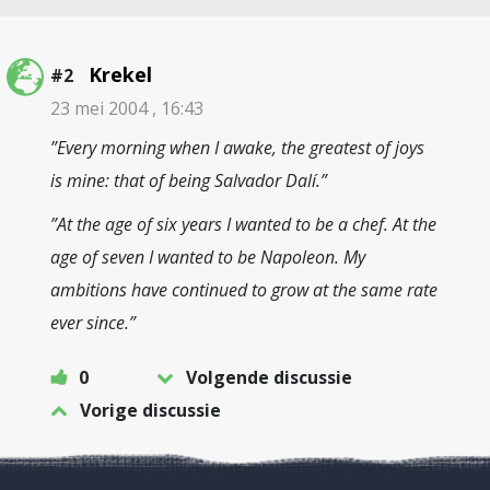
Krekel
#2
23 mei 2004 , 16:43
”Every morning when I awake, the greatest of joys
is mine: that of being Salvador Dalí.”
”At the age of six years I wanted to be a chef. At the
age of seven I wanted to be Napoleon. My
ambitions have continued to grow at the same rate
ever since.”
0
Volgende discussie
Vorige discussie