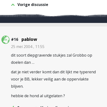
Vorige discussie
pablow
#16
25 mei 2004 , 11:55
dit soort diepgravende stukjes zal Grobbo op
doelen dan …
dat je niet verder komt dan dit lijkt me typerend
voor je BB, lekker veilig aan de oppervlakte
blijven.
hebbie de hond al uitgelaten ?