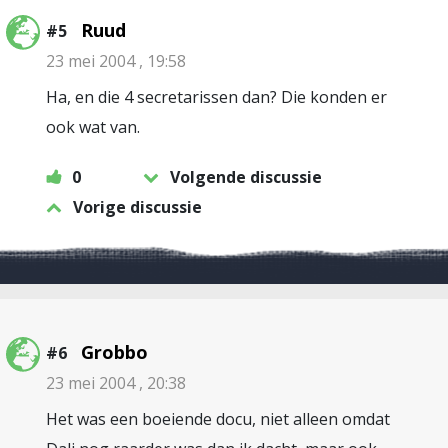
Ruud
#5
23 mei 2004 , 19:58
Ha, en die 4 secretarissen dan? Die konden er
ook wat van.
0
Volgende discussie
Vorige discussie
Grobbo
#6
23 mei 2004 , 20:38
Het was een boeiende docu, niet alleen omdat