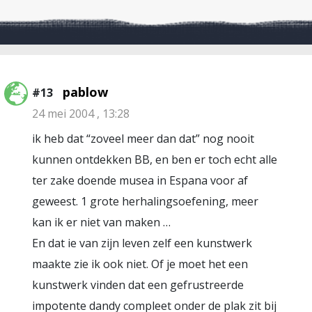
pablow
#13
24 mei 2004 , 13:28
ik heb dat “zoveel meer dan dat” nog nooit
kunnen ontdekken BB, en ben er toch echt alle
ter zake doende musea in Espana voor af
geweest. 1 grote herhalingsoefening, meer
kan ik er niet van maken …
En dat ie van zijn leven zelf een kunstwerk
maakte zie ik ook niet. Of je moet het een
kunstwerk vinden dat een gefrustreerde
impotente dandy compleet onder de plak zit bij