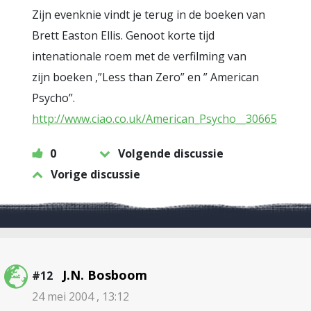
Zijn evenknie vindt je terug in de boeken van
Brett Easton Ellis. Genoot korte tijd
intenationale roem met de verfilming van
zijn boeken ,”Less than Zero” en ” American
Psycho”.
http://www.ciao.co.uk/American_Psycho__30665
0
Volgende discussie
Vorige discussie
J.N. Bosboom
#12
24 mei 2004 , 13:12