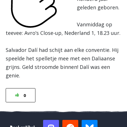
geleden geboren.
Vanmiddag op
teevee: Avro’s Close-up, Nederland 1, 18.23 uur.
Salvador Dalí had schijt aan elke conventie. Hij
speelde het spelletje mee met een Daliaanse
grijns. Geld stroomde binnen! Dalí was een
genie.
0