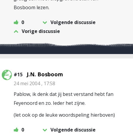
Bosboom lezen.
0
Volgende discussie
Vorige discussie
J.N. Bosboom
#15
24 mei 2004 , 17:58
Pablow, ik denk dat jij best verstand hebt fan
Feyenoord en zo. Ieder het zijne.
(let ook op de leuke woordspeling hierboven)
0
Volgende discussie