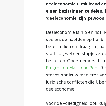
deeleconomie uitsluitend ee
eigen bezittingen te delen.
‘deeleconomie’ zijn gewoon 
Deeleconomie is hip en hot. 
spelers de hoofden op hol br
beter milieu en draagt bij aa
stad nog wel een stapje ver
benutten. Ondernemers die me
Ruigrok en Marianne Poot
(be
steeds opnieuw manieren verz
juridische conflicten die Ube
deeleconomie.
Voor de volledigheid: ook Ru