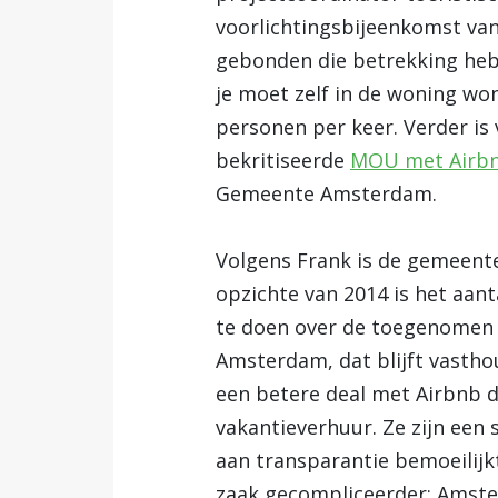
voorlichtingsbijeenkomst van
gebonden die betrekking hebb
je moet zelf in de woning w
personen per keer. Verder is
bekritiseerde
MOU met Airb
Gemeente Amsterdam.
Volgens Frank is de gemeente
opzichte van 2014 is het aant
te doen over de toegenomen b
Amsterdam, dat blijft vasth
een betere deal met Airbnb d
vakantieverhuur. Ze zijn een
aan transparantie bemoeilijk
zaak gecompliceerder: Amster