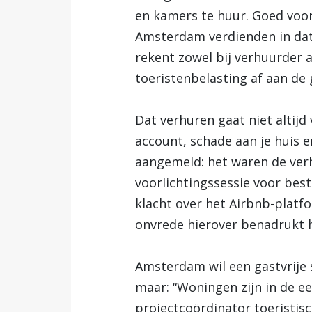
en kamers te huur. Goed voor 
Amsterdam verdienden in dat 
rekent zowel bij verhuurder 
toeristenbelasting af aan de 
Dat verhuren gaat niet altijd
account, schade aan je huis
aangemeld: het waren de verh
voorlichtingssessie voor be
klacht over het Airbnb-platfo
onvrede hierover benadrukt 
Amsterdam wil een gastvrije 
maar: “Woningen zijn in de e
projectcoördinator toeristi