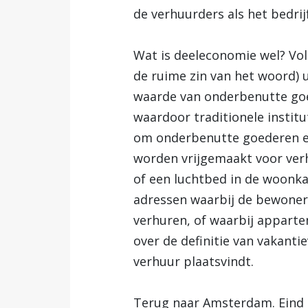
de verhuurders als het bedrijf
Wat is deeleconomie wel? Vo
de ruime zin van het woord) 
waarde van onderbenutte goed
waardoor traditionele institu
om onderbenutte goederen en
worden vrijgemaakt voor verh
of een luchtbed in de woonka
adressen waarbij de bewoner 
verhuren, of waarbij appart
over de definitie van vakanti
verhuur plaatsvindt.
Terug naar Amsterdam. Eind