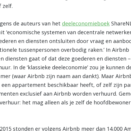
 zelf.
lgens de auteurs van het
deeleconomieboek
ShareNL
uit ‘economische systemen van decentrale netwerke
eren en diensten ontsluiten door vraag en aanbod 
tionele tussenpersonen overbodig raken.’ In Airbnb 
 diensten gaat of dat deze goederen en diensten –
uur. In de ‘klassieke deeleconomie’ zou je kunnen 
mer (waar Airbnb zijn naam aan dankt). Maar Airbnb
een appartement beschikbaar heeft, of zelf zijn pa
ementen exclusief aan Airbnb worden verhuurd. Ge
everhuur: het mag alleen als je zelf de hoofdbewoner
 2015 stonden er volgens Airbnb meer dan 14.000