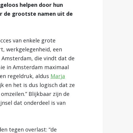
ngeloos helpen door hun
ar de grootste namen uit de
cces van enkele grote
rt, werkgelegenheid, een
n Amsterdam, die vindt dat de
omie in Amsterdam maximaal
ren regeldruk, aldus
Marja
k en het is dus logisch dat ze
mzeilen.” Blijkbaar zijn de
jnsel dat onderdeel is van
en tegen overlast: “de