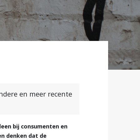
andere en meer recente
lleen bij consumenten en
en denken dat de