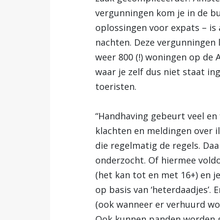
vergunningen kom je in de bu
oplossingen voor expats – i
nachten. Deze vergunningen 
weer 800 (!) woningen op de
waar je zelf dus niet staat 
toeristen.
“Handhaving gebeurt veel en f
klachten en meldingen over i
die regelmatig de regels. Da
onderzocht. Of hiermee voldoe
(het kan tot en met 16+) en 
op basis van ‘heterdaadjes’. 
(ook wanneer er verhuurd wo
Ook kunnen panden worden ge