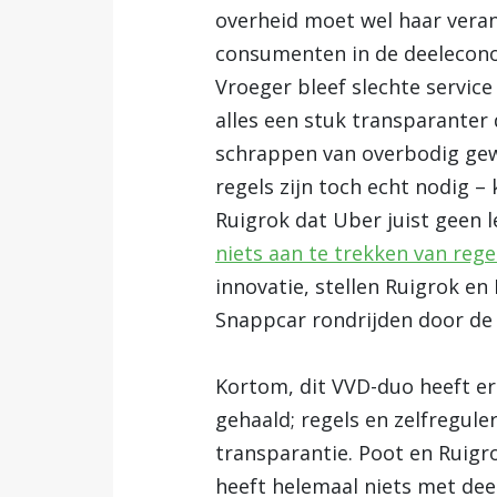
overheid moet wel haar veran
consumenten in de deelecono
Vroeger bleef slechte servic
alles een stuk transparanter 
schrappen van overbodig gew
regels zijn toch echt nodig –
Ruigrok dat Uber juist geen l
niets aan te trekken van rege
innovatie, stellen Ruigrok e
Snappcar rondrijden door de 
Kortom, dit VVD-duo heeft e
gehaald; regels en zelfregule
transparantie. Poot en Ruig
heeft helemaal niets met dee