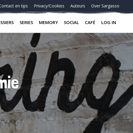
Contact en tips
Privacy/Cookies
Auteurs
Over Sargasso
SSIERS
SERIES
MEMORY
SOCIAL
CAFÉ
LOG IN
mie