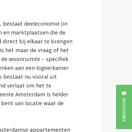
 bestaat deeleconomie (in
n en marktplaatsen die de
direct bij elkaar te brengen
is het maar de vraag of het
 de woonruimte – specifiek
denken aan een logeerkamer
 bestaat nu vooral uit
nd verlaat om het te
meente Amsterdam is helder
DISCUSSIES
 bent van locatie waar de
 Amsterdamse appartementen