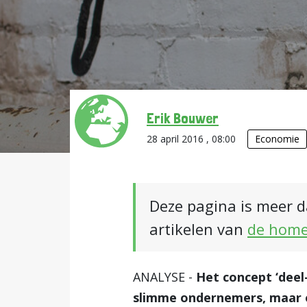
Erik Bouwer
28 april 2016 , 08:00
Economie
Deze pagina is meer d
artikelen van
de hom
ANALYSE -
Het concept ‘deel
slimme ondernemers, maar o