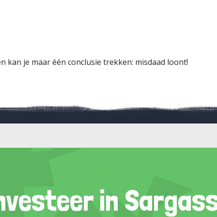
n kan je maar één conclusie trekken: misdaad loont!
nvesteer in Sargas