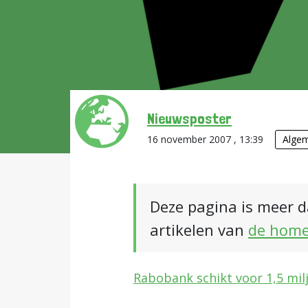
Nieuwsposter
16 november 2007 , 13:39
Alge
Deze pagina is meer d
artikelen van
de hom
Rabobank schikt voor 1,5 mil