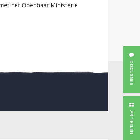
 met het Openbaar Ministerie
DISCUSSIES
ARTIKELEN