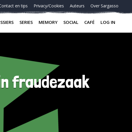
Contact en tips
Privacy/Cookies
Auteurs
Over Sargasso
SSIERS
SERIES
MEMORY
SOCIAL
CAFÉ
LOG IN
 in fraudezaak