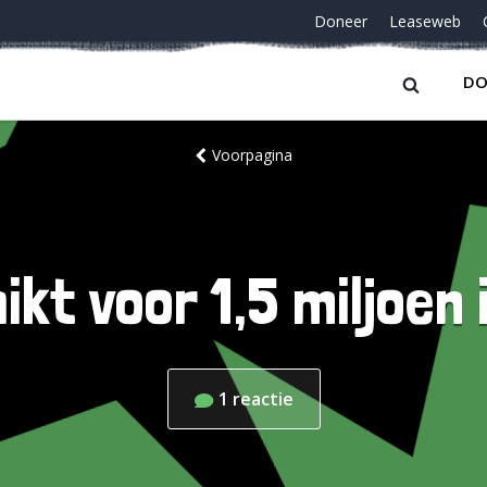
Doneer
Leaseweb
DO
Voorpagina
kt voor 1,5 miljoen
1
reactie