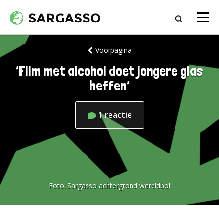
Voorpagina
‘Film met alcohol doet jongere glas
heffen’
1
reactie
Foto:
Sargasso achtergrond wereldbol