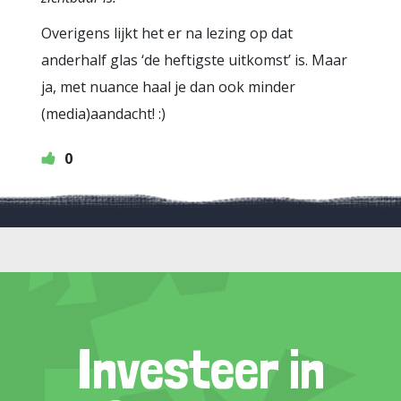
Overigens lijkt het er na lezing op dat
anderhalf glas ‘de heftigste uitkomst’ is. Maar
ja, met nuance haal je dan ook minder
(media)aandacht! :)
0
Investeer in