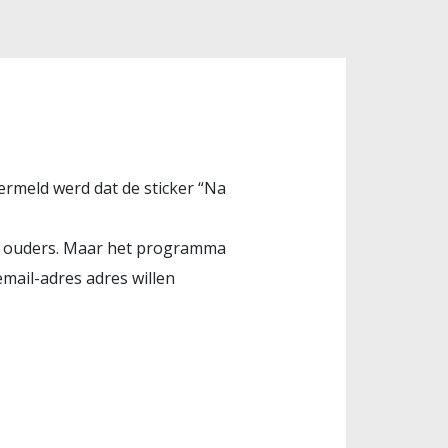
rmeld werd dat de sticker “Na
de ouders. Maar het programma
email-adres adres willen