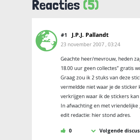
Reacties
(5)
J.P.J. Pallandt
#1
23 november 2007 , 03:24
Geachte heer/mevrouw, heden zag 
18.00 uur geen collectes” gratis
Graag zou ik 2 stuks van deze st
vermeldde niet waar je de sticker
verkrijgen waar ik de stickers kan
In afwachting en met vriendelijke 
edit redactie: hier stond adres.
0
Volgende discus