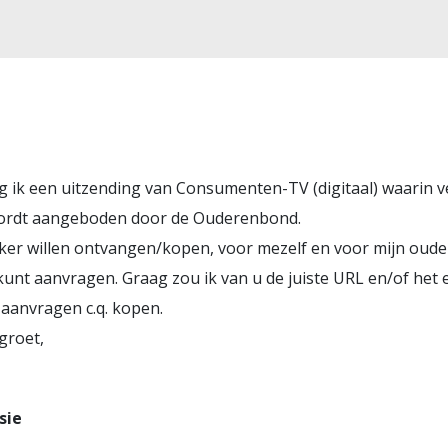
ik een uitzending van Consumenten-TV (digitaal) waarin ve
 wordt aangeboden door de Ouderenbond.
icker willen ontvangen/kopen, voor mezelf en voor mijn ou
 kunt aanvragen. Graag zou ik van u de juiste URL en/of het 
 aanvragen c.q. kopen.
groet,
sie