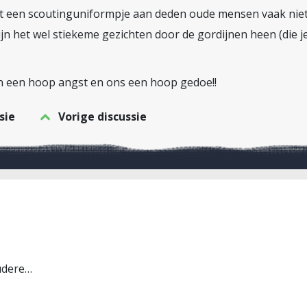
et een scoutinguniformpje aan deden oude mensen vaak niet op
ijn het wel stiekeme gezichten door de gordijnen heen (die j
hun een hoop angst en ons een hoop gedoe!!
sie
Vorige discussie
udere…