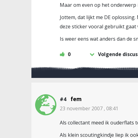
Maar om even op het onderwerp in
Jottem, dat lijkt me DE oplossing
deze sticker vooral gebruikt gaat
Is weer eens wat anders dan de s
0
Volgende discus
fem
#4
23 november 2007 , 08:41
Als collectant meed ik ouderflats t
Als klein scoutingkindje liep ik oo