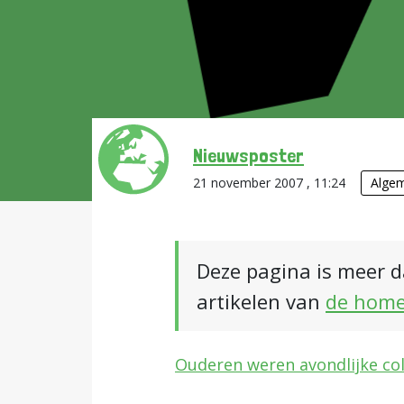
Nieuwsposter
21 november 2007 , 11:24
Alge
Deze pagina is meer d
artikelen van
de hom
Ouderen weren avondlijke col