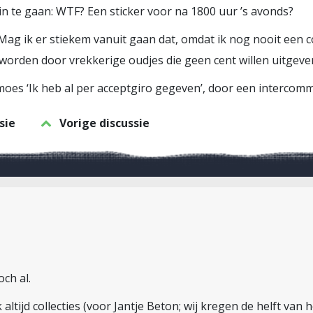
 te gaan: WTF? Een sticker voor na 1800 uur ’s avonds?
. Mag ik er stiekem vanuit gaan dat, omdat ik nog nooit een 
 worden door vrekkerige oudjes die geen cent willen uitgeve
moes ‘Ik heb al per acceptgiro gegeven’, door een intercomm
sie
Vorige discussie
och al.
k altijd collecties (voor Jantje Beton; wij kregen de helft van 