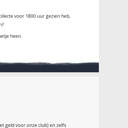
collecte voor 1800 uur gezien heb,
n?
etje heen.
het geld voor onze club) en zelfs