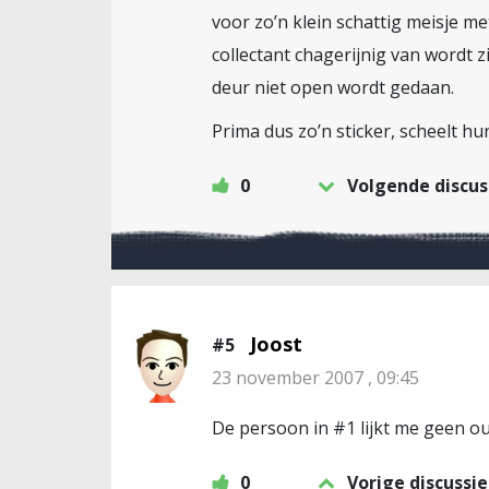
voor zo’n klein schattig meisje m
collectant chagerijnig van wordt z
deur niet open wordt gedaan.
Prima dus zo’n sticker, scheelt 
0
Volgende discus
Joost
#5
23 november 2007 , 09:45
De persoon in #1 lijkt me geen o
0
Vorige discussie