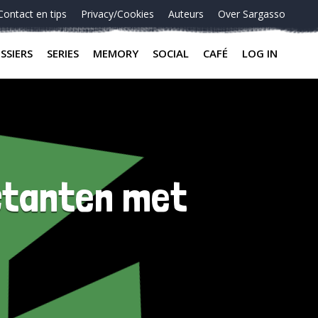
Contact en tips
Privacy/Cookies
Auteurs
Over Sargasso
SSIERS
SERIES
MEMORY
SOCIAL
CAFÉ
LOG IN
ectanten met