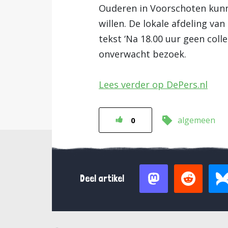
Ouderen in Voorschoten kunn
willen. De lokale afdeling v
tekst ‘Na 18.00 uur geen coll
onverwacht bezoek.
Lees verder op DePers.nl
algemeen
0
Deel artikel