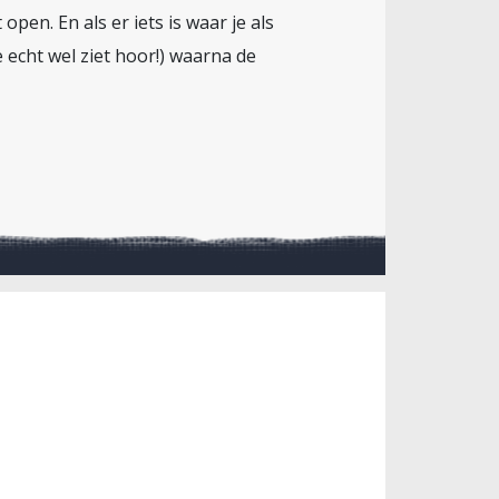
en. En als er iets is waar je als
e echt wel ziet hoor!) waarna de