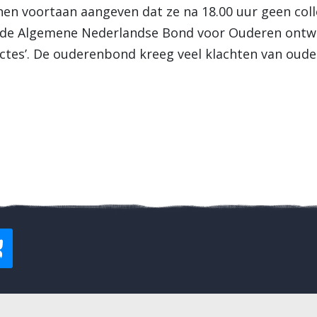
en voortaan aangeven dat ze na 18.00 uur geen col
an de Algemene Nederlandse Bond voor Ouderen ontw
ectes’. De ouderenbond kreeg veel klachten van oude