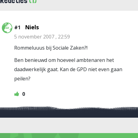
Reacties
(1)
Niels
#1
5 november 2007 , 22:59
Rommeluuus bij Sociale Zaken?!
Ben benieuwd om hoeveel ambtenaren het
daadwerkelijk gaat. Kan de GPD niet even gaan
peilen?
0