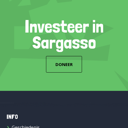
Investeer in
Sargasso
DONEER
INFO
Geschiedenis