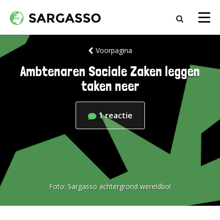
Voorpagina
Ambtenaren Sociale Zaken leggen
taken neer
1
reactie
Foto:
Sargasso achtergrond wereldbol