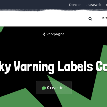
Doneer
Leaseweb
DO
Voorpagina
ky Warning Labels 
0
reacties