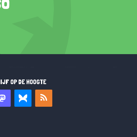
so
IJF OP DE HOOGTE