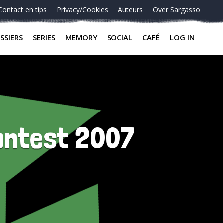
Contact en tips
Privacy/Cookies
Auteurs
Over Sargasso
SSIERS
SERIES
MEMORY
SOCIAL
CAFÉ
LOG IN
Contest 2007