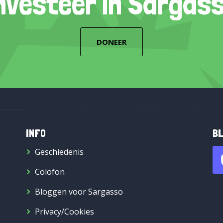
nvesteer in Sargas
DONEER
INFO
BL
Geschiedenis
Colofon
Bloggen voor Sargasso
Privacy/Cookies