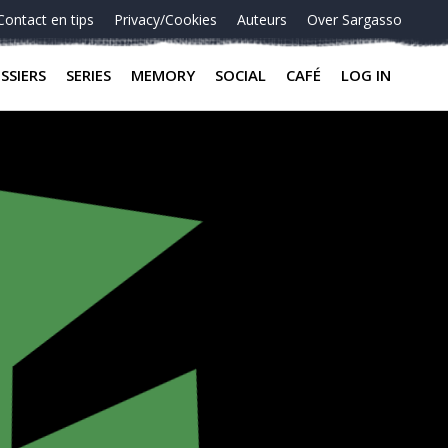
Contact en tips
Privacy/Cookies
Auteurs
Over Sargasso
SSIERS
SERIES
MEMORY
SOCIAL
CAFÉ
LOG IN