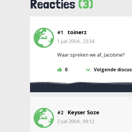
Reacties
(3)
toinerz
#1
1 juli 2004 , 23:34
Waar spreken we af, Jacobine?
0
Volgende discus
Keyser Soze
#2
2 juli 2004 , 09:12