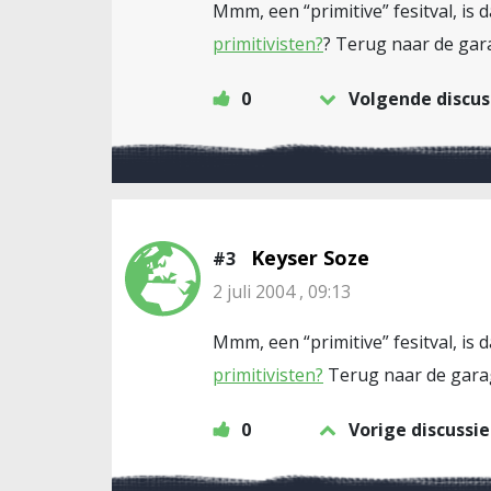
Mmm, een “primitive” fesitval, is 
primitivisten?
? Terug naar de ga
0
Volgende discus
Keyser Soze
#3
2 juli 2004 , 09:13
Mmm, een “primitive” fesitval, is 
primitivisten?
Terug naar de gara
0
Vorige discussie