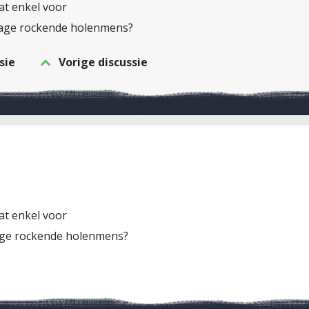
dat enkel voor
rage rockende holenmens?
sie
Vorige discussie
dat enkel voor
ge rockende holenmens?