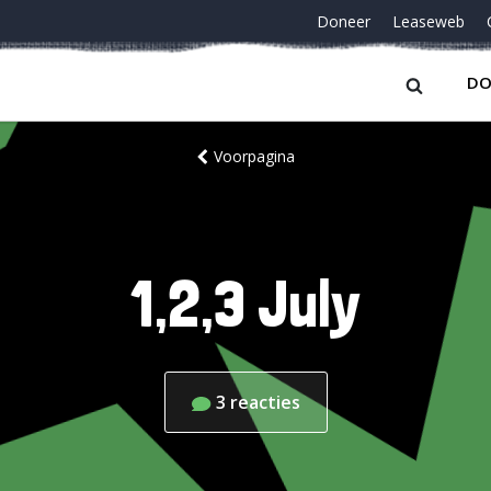
Doneer
Leaseweb
DO
Voorpagina
1,2,3 July
3
reacties