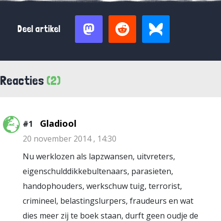
Deel artikel
Reacties
(2)
Gladiool
#1
20 november 2014 , 14:30
Nu werklozen als lapzwansen, uitvreters,
eigenschulddikkebultenaars, parasieten,
handophouders, werkschuw tuig, terrorist,
crimineel, belastingslurpers, fraudeurs en wat
dies meer zij te boek staan, durft geen oudje de