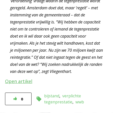
‘verordening’ vraagt waarin de tegenprestatie wordt
geregeld. Amsterdam doet dat, maar ‘regelt’ – met
instemming van de gemeenteraad – dat de
tegenprestatie vrijwillig is. “Wij hebben de capaciteit
niet om te controleren of iemand de tegenprestatie
doet en ik wil daar ook geen capaciteit voor
vrijmaken. Als je het stevig wilt handhaven, kost dat
je miljoenen per jaar. Nu zijn we 70 miljoen kwijt aan
reïntegratie.” Of dat niet ingaat tegen de geest en het
doel van de wet? “Wij zoeken nadrukkelijk de randen
van deze wet op”, zegt Vliegenthart.
Open artikel
bijstand
verplichte
0
tegenprestatie
wwb