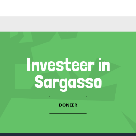
Investeer in
Sargasso
DONEER