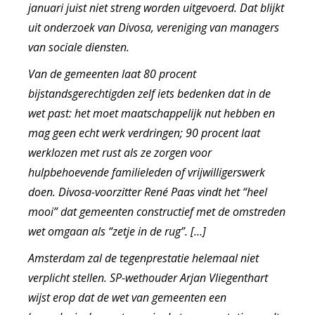
januari juist niet streng worden uitgevoerd. Dat blijkt
uit onderzoek van Divosa, vereniging van managers
van sociale diensten.
Van de gemeenten laat 80 procent
bijstandsgerechtigden zelf iets bedenken dat in de
wet past: het moet maatschappelijk nut hebben en
mag geen echt werk verdringen; 90 procent laat
werklozen met rust als ze zorgen voor
hulpbehoevende familieleden of vrijwilligerswerk
doen. Divosa-voorzitter René Paas vindt het “heel
mooi” dat gemeenten constructief met de omstreden
wet omgaan als “zetje in de rug”. […]
Amsterdam zal de tegenprestatie helemaal niet
verplicht stellen. SP-wethouder Arjan Vliegenthart
wijst erop dat de wet van gemeenten een