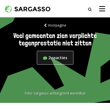
Voorpagina
Veel gemeenten zien verplichte
tegenprestatie niet zitten
2
reacties
Foto:
Sargasso achtergrond wereldbol