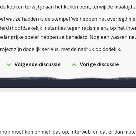
 keuken terwijl je aan het koken bent, terwijl de maaltijd zel
oel wat ze hadden is de stempel ‘we hebben het overlegd met
rd (hoofdzakelijk instanties tegen racisme enz op het inter
belangrijke speler hebben ze benaderd. Nog een wassen neu
oject zijn dodelijk serieus, met de nadruk op dodelijk.
Volgende discussie
Vorige discussie
 knop moet komen met ‘pas op, interweb’ en dat er dan metee