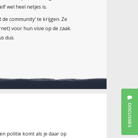
f wel heel netjes is.
 de community’ te krijgen. Ze
net) voor hun visie op de zaak.
s dus.
DISCUSSIES
n politie komt als je daar op