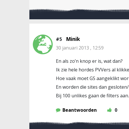
Minik
#5
30 januari 2013 , 12:59
En als zo’n knop er is, wat dan?
Ik zie hele hordes PVVers al klikke
Hoe vaak moet GS aangeklikt word
En worden die sites dan gesloten/
Bij 100 unlikes gaan de filters aan.
Beantwoorden
0