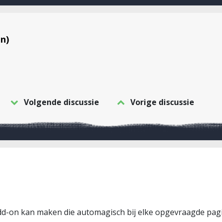
n)
Volgende discussie
Vorige discussie
d-on kan maken die automagisch bij elke opgevraagde pagin