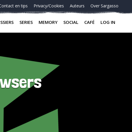
Contact en tips
Privacy/Cookies
Auteurs
Over Sargasso
SSIERS
SERIES
MEMORY
SOCIAL
CAFÉ
LOG IN
owsers