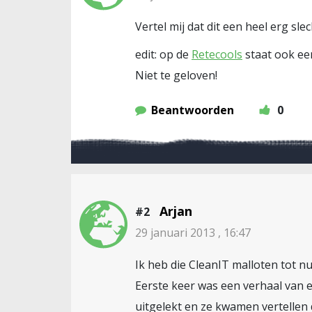
Vertel mij dat dit een heel erg slech
edit: op de
Retecools
staat ook een
Niet te geloven!
Beantwoorden
0
Arjan
#2
29 januari 2013 , 16:47
Ik heb die CleanIT malloten tot 
Eerste keer was een verhaal van 
uitgelekt en ze kwamen vertellen 