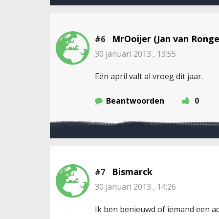
MrOoijer (Jan van Ronge
#6
30 januari 2013 , 13:55
Eén april valt al vroeg dit jaar.
Beantwoorden
0
Bismarck
#7
30 januari 2013 , 14:26
Ik ben benieuwd of iemand een ad