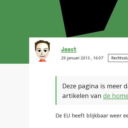
Joost
29 januari 2013 , 16:07
Rechtsst
Deze pagina is meer d
artikelen van
de hom
De EU heeft blijkbaar weer e