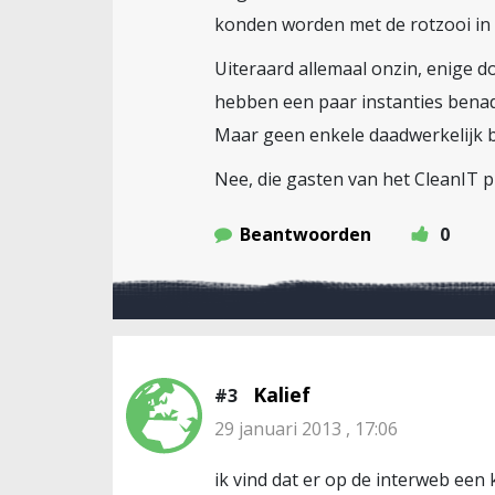
konden worden met de rotzooi in de
Uiteraard allemaal onzin, enige d
hebben een paar instanties benade
Maar geen enkele daadwerkelijk 
Nee, die gasten van het CleanIT pr
Beantwoorden
0
Kalief
#3
29 januari 2013 , 17:06
ik vind dat er op de interweb een