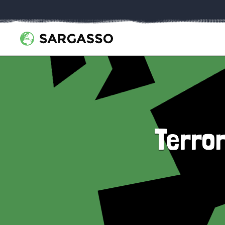
Terro