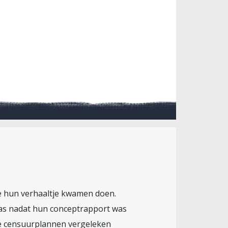
ze hun verhaaltje kwamen doen.
was nadat hun conceptrapport was
che censuurplannen vergeleken