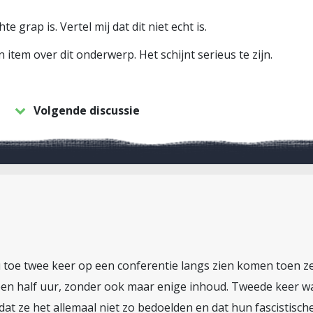
te grap is. Vertel mij dat dit niet echt is.
 item over dit onderwerp. Het schijnt serieus te zijn.
Volgende discussie
nu toe twee keer op een conferentie langs zien komen toen 
een half uur, zonder ook maar enige inhoud. Tweede keer 
dat ze het allemaal niet zo bedoelden en dat hun fascistis