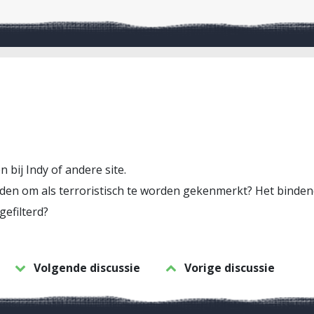
n bij Indy of andere site.
en om als terroristisch te worden gekenmerkt? Het bindend 
gefilterd?
Volgende discussie
Vorige discussie