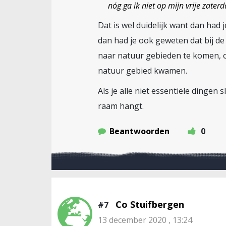
nóg ga ik niet op mijn vrije zater
Dat is wel duidelijk want dan had 
dan had je ook geweten dat bij d
naar natuur gebieden te komen, o
natuur gebied kwamen.
Als je alle niet essentiële dingen
raam hangt.
Beantwoorden
0
Co Stuifbergen
#7
13 december 2020 , 13:24