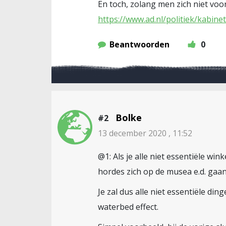
En toch, zolang men zich niet voo
https://www.ad.nl/politiek/kabine
Beantwoorden
0
Bolke
#2
13 december 2020 , 11:52
@1: Als je alle niet essentiële wi
hordes zich op de musea e.d. gaa
Je zal dus alle niet essentiële di
waterbed effect.