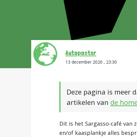
Autoposter
13 december 2020 , 23:30
Deze pagina is meer d
artikelen van
de hom
Dit is het Sargasso-café van 
en/of kaasplankje alles bespr