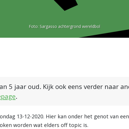
Foto:
Sargasso achtergrond wereldbol
an 5 jaar oud. Kijk ook eens verder naar a
epage
.
zondag 13-12-2020. Hier kan onder het genot van een 
oken worden wat elders off topic is.