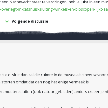
r een Nachtwacht staat te verdringen, heb je juist in een m
t-overlegt-in-catshuis-sluiting-winkels-en-bioscopen-lijkt
Volgende discussie
nkels e.d. sluit dan zal die ruimte in de musea als sneeuw vo
n storten omdat dat dan nog het enige vermaak is.
ngen moeten sluiten (ook natuur gebieden) anders creëer je n