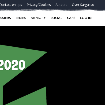
Contact en tips
Privacy/Cookies
Auteurs
Over Sargasso
SSIERS
SERIES
MEMORY
SOCIAL
CAFÉ
LOG IN
-2020