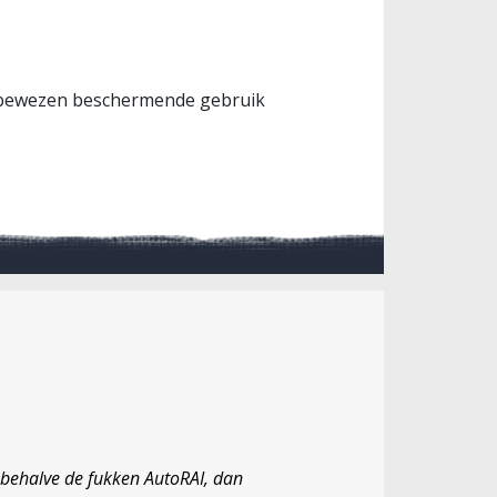
en bewezen beschermende gebruik
ld behalve de fukken AutoRAI, dan