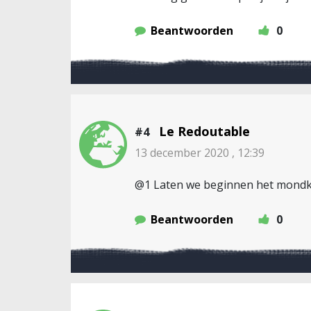
Beantwoorden
0
Le Redoutable
#4
13 december 2020 , 12:39
@1 Laten we beginnen het mondkap
Beantwoorden
0