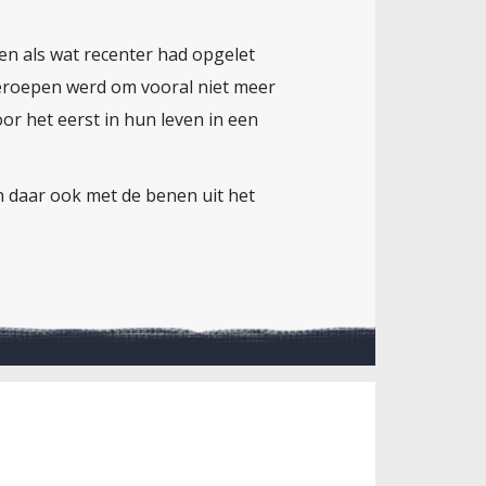
 en als wat recenter had opgelet
geroepen werd om vooral niet meer
r het eerst in hun leven in een
en daar ook met de benen uit het