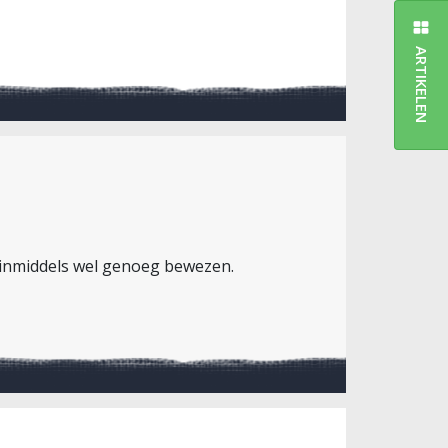
ARTIKELEN
 inmiddels wel genoeg bewezen.