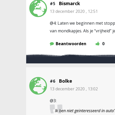
Bismarck
#5
13 december 2020 , 12:51
@4: Laten we beginnen met stoppe
van mondkapjes. Als je “vrijheid” j
Beantwoorden
0
Bolke
#6
13 december 2020 , 13:02
@3:
Ik ben niet geïnteresseerd in auto’