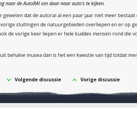
dag naar de AutoRAI om daar naar auto’s te kijken.
je geweten dat de autorai al een paar jaar niet meer bestaat
e vorige sluitingen de natuurgebieden overliepen en er op 
ok de vorige keer liepen er hele kuddes mensen rond die voo
 sluit behalve musea dan is het een kwestie van tijd totdat m
Volgende discussie
Vorige discussie