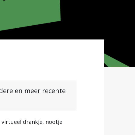
ndere en meer recente
virtueel drankje, nootje