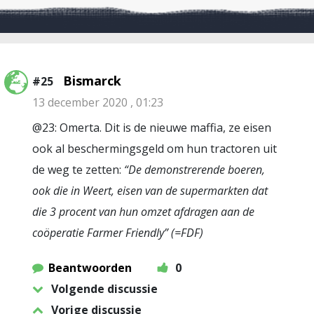
Bismarck
#25
13 december 2020 , 01:23
@23: Omerta. Dit is de nieuwe maffia, ze eisen
ook al beschermingsgeld om hun tractoren uit
de weg te zetten:
“De demonstrerende boeren,
ook die in Weert, eisen van de supermarkten dat
die 3 procent van hun omzet afdragen aan de
coöperatie Farmer Friendly” (=FDF)
Beantwoorden
0
Volgende discussie
Vorige discussie