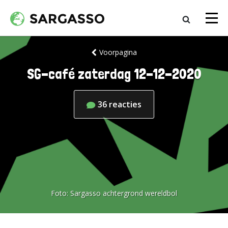
Voorpagina
SG-café zaterdag 12-12-2020
36
reacties
Foto:
Sargasso achtergrond wereldbol