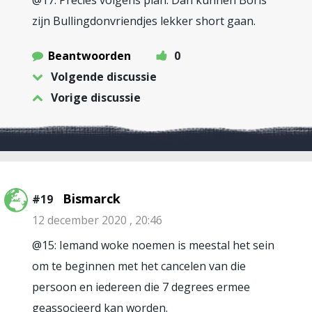
@17: Precies volgens plan. Dan kunnen Boris
zijn Bullingdonvriendjes lekker short gaan.
Beantwoorden
0
Volgende discussie
Vorige discussie
Bismarck
#19
12 december 2020 , 20:46
@15: Iemand woke noemen is meestal het sein
om te beginnen met het cancelen van die
persoon en iedereen die 7 degrees ermee
geassocieerd kan worden.