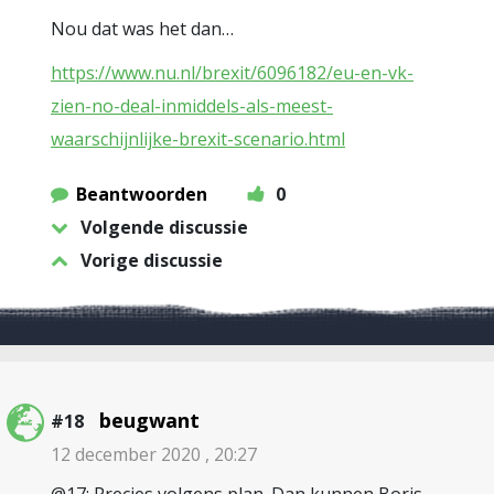
Nou dat was het dan…
https://www.nu.nl/brexit/6096182/eu-en-vk-
zien-no-deal-inmiddels-als-meest-
waarschijnlijke-brexit-scenario.html
Beantwoorden
0
Volgende discussie
Vorige discussie
beugwant
#18
12 december 2020 , 20:27