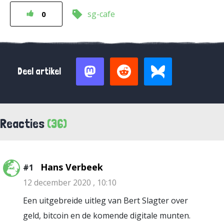
sg-cafe
0
Deel artikel
Reacties
(36)
Hans Verbeek
#1
12 december 2020 , 10:10
Een uitgebreide uitleg van Bert Slagter over
geld, bitcoin en de komende digitale munten.