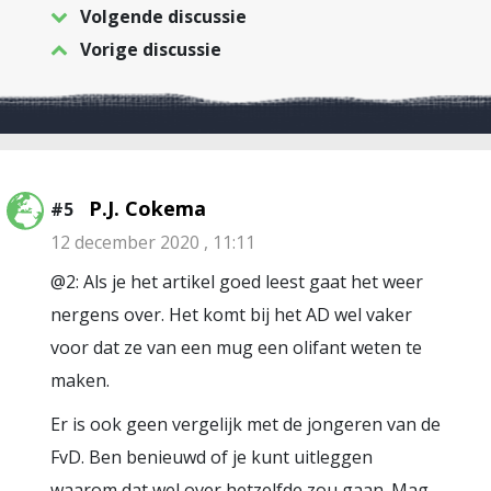
Volgende discussie
Vorige discussie
P.J. Cokema
#5
12 december 2020 , 11:11
@2: Als je het artikel goed leest gaat het weer
nergens over. Het komt bij het AD wel vaker
voor dat ze van een mug een olifant weten te
maken.
Er is ook geen vergelijk met de jongeren van de
FvD. Ben benieuwd of je kunt uitleggen
waarom dat wel over hetzelfde zou gaan. Mag