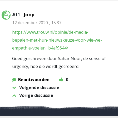
Joop
#11
12 december 2020 , 15:37
https://www.trouw.nl/opinie/de-media-
bepalen-met-hun-nieuwskeuze-voor-wie-we-
empathie-voelen~b4af9644/
Goed geschreven door Sahar Noor, de sense of
urgency, hoe die wordt gecreëerd.
Beantwoorden
0
Volgende discussie
Vorige discussie