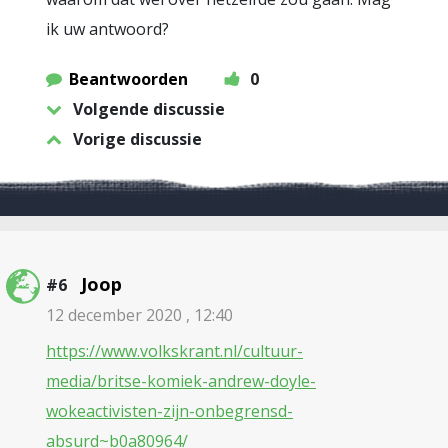
ik uw antwoord?
Beantwoorden
0
Volgende discussie
Vorige discussie
Joop
#6
12 december 2020 , 12:40
https://www.volkskrant.nl/cultuur-
media/britse-komiek-andrew-doyle-
wokeactivisten-zijn-onbegrensd-
absurd~b0a80964/