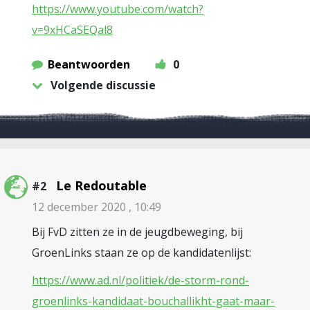
https://www.youtube.com/watch?
v=9xHCaSEQal8
Beantwoorden
0
Volgende discussie
Le Redoutable
#2
12 december 2020 , 10:49
Bij FvD zitten ze in de jeugdbeweging, bij
GroenLinks staan ze op de kandidatenlijst:
https://www.ad.nl/politiek/de-storm-rond-
groenlinks-kandidaat-bouchallikht-gaat-maar-