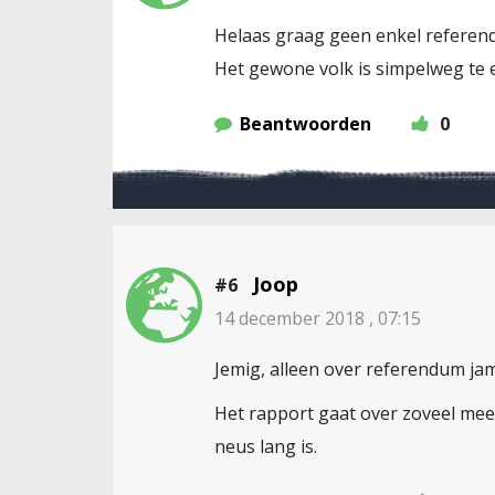
Helaas graag geen enkel referen
Het gewone volk is simpelweg te 
Beantwoorden
0
Joop
#6
14 december 2018 , 07:15
Jemig, alleen over referendum jam
Het rapport gaat over zoveel meer
neus lang is.