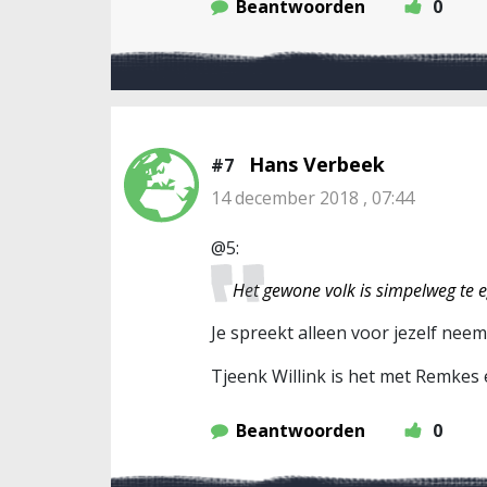
Beantwoorden
0
Hans Verbeek
#7
14 december 2018 , 07:44
@5:
Het gewone volk is simpelweg te 
Je spreekt alleen voor jezelf neem 
Tjeenk Willink is het met Remkes e
Beantwoorden
0