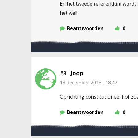
En het tweede referendum wordt h
het wel!
Beantwoorden
0
Joop
#3
13 december 2018 , 18:42
Oprichting constitutioneel hof zoal
Beantwoorden
0