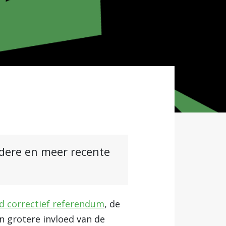
ndere en meer recente
d correctief referendum
, de
n grotere invloed van de