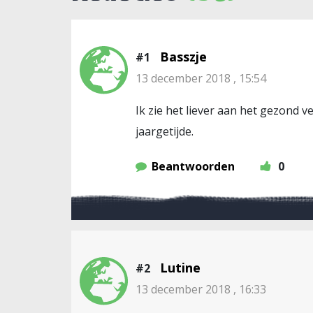
Basszje
#1
13 december 2018 , 15:54
Ik zie het liever aan het gezond 
jaargetijde.
Beantwoorden
0
Lutine
#2
13 december 2018 , 16:33