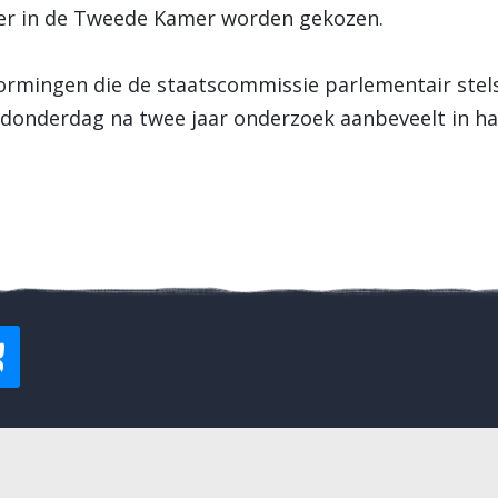
 er in de Tweede Kamer worden gekozen.
vormingen die de staatscommissie parlementair stels
 donderdag na twee jaar onderzoek aanbeveelt in ha