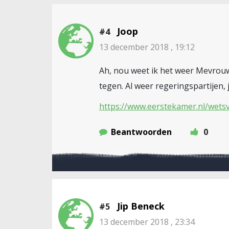
Joop
#4
13 december 2018 , 19:12
Ah, nou weet ik het weer Mevrouw
tegen. Al weer regeringspartijen,
https://www.eerstekamer.nl/wetsv
Beantwoorden
0
Jip Beneck
#5
13 december 2018 , 23:34