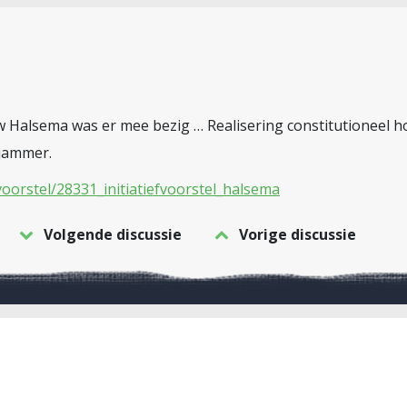
 Halsema was er mee bezig … Realisering constitutioneel ho
 jammer.
oorstel/28331_initiatiefvoorstel_halsema
Volgende discussie
Vorige discussie