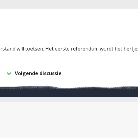
verstand will toetsen. Het eerste referendum wordt het hertj
Volgende discussie