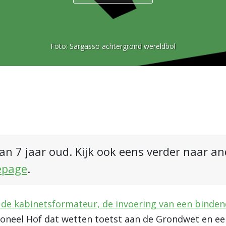
Foto:
Sargasso achtergrond wereldbol
an 7 jaar oud. Kijk ook eens verder naar a
epage
.
 de kabinetsformateur, de invoering van een binden
ioneel Hof dat wetten toetst aan de Grondwet en ee