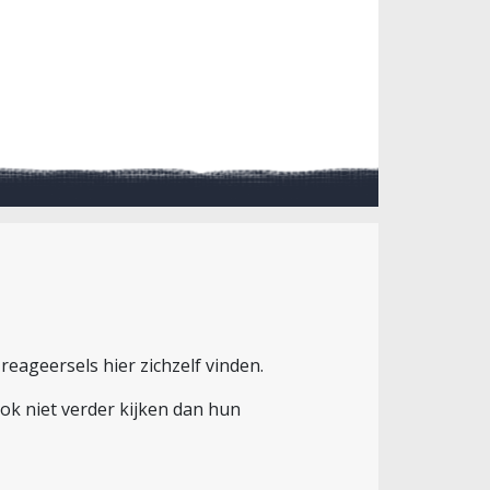
eageersels hier zichzelf vinden.
ok niet verder kijken dan hun