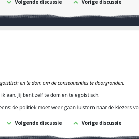
Volgende discussie
Vorige discussie
egoïstisch en te dom om de consequenties te doorgronden.
ik aan. Jij bent zelf te dom en te egoistisch.
ens: de politiek moet weer gaan luistern naar de kiezers voo
Volgende discussie
Vorige discussie