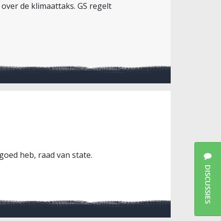
ver de klimaattaks. GS regelt
 goed heb, raad van state.
DISCUSSIES