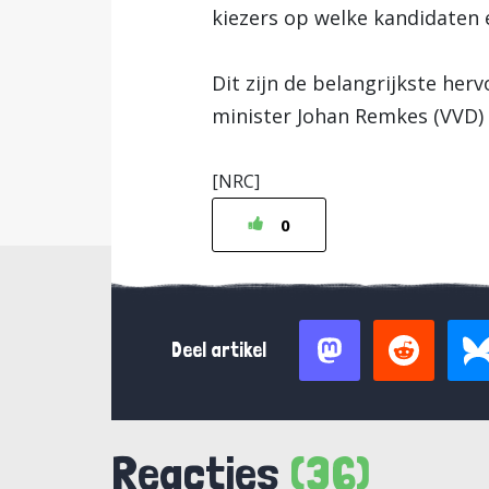
kiezers op welke kandidaten
Dit zijn de belangrijkste her
minister Johan Remkes (VVD)
[NRC]
0
Deel artikel
Reacties
(36)