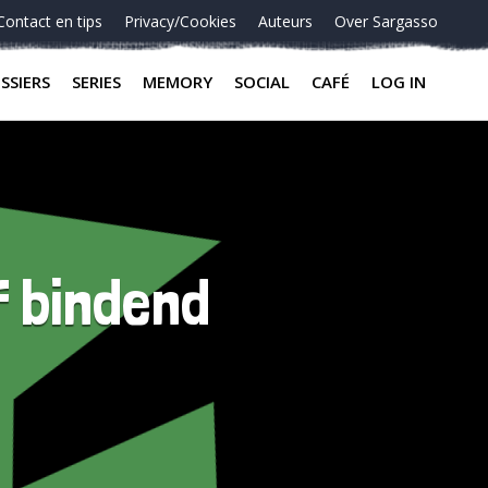
Contact en tips
Privacy/Cookies
Auteurs
Over Sargasso
SSIERS
SERIES
MEMORY
SOCIAL
CAFÉ
LOG IN
f bindend