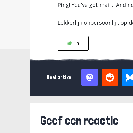
Ping! You’ve got mail… And no
Lekkerlijk onpersoonlijk op d
0
Deel artikel
Geef een reactie