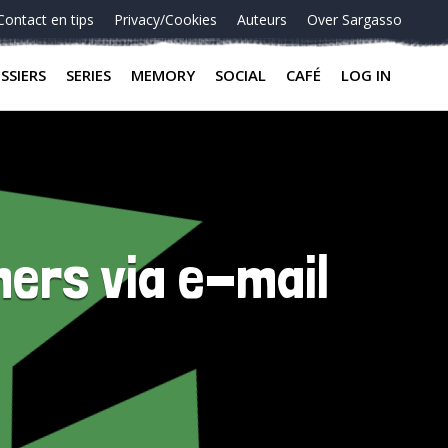
Contact en tips
Privacy/Cookies
Auteurs
Over Sargasso
SSIERS
SERIES
MEMORY
SOCIAL
CAFÉ
LOG IN
ers via e-mail