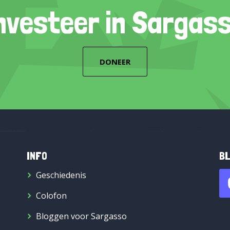
nvesteer in Sargas
DONEER
INFO
BL
Geschiedenis
Colofon
Bloggen voor Sargasso