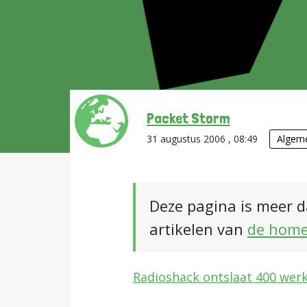
Packet Storm
31 augustus 2006 , 08:49
Algem
Deze pagina is meer d
artikelen van
de hom
Radioshack ontslaat 400 werk