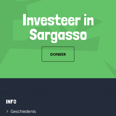
Investeer in
Sargasso
DONEER
INFO
Geschiedenis