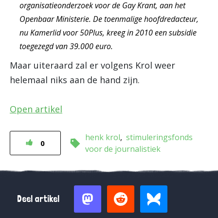
organisatieonderzoek voor de Gay Krant, aan het
Openbaar Ministerie. De toenmalige hoofdredacteur,
nu Kamerlid voor 50Plus, kreeg in 2010 een subsidie
toegezegd van 39.000 euro.
Maar uiteraard zal er volgens Krol weer
helemaal niks aan de hand zijn.
Open artikel
henk krol
stimuleringsfonds
0
voor de journalistiek
Deel artikel