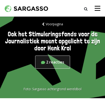
Voorpagina
Ook het Stimuleringsfonds voor de
Journalistiek meent opgelicht te zijn
door Henk Krol
2
reacties
Foto:
Sargasso achtergrond wereldbol