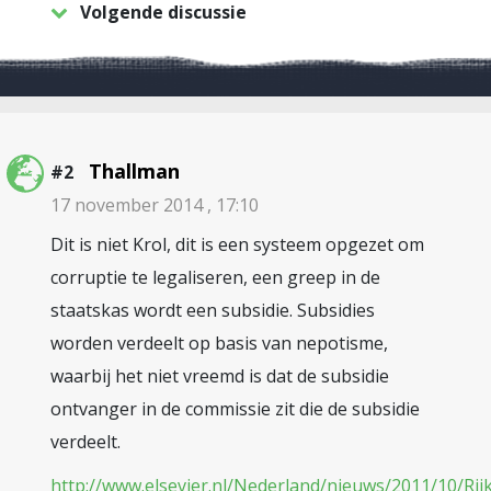
Volgende discussie
Thallman
#2
17 november 2014 , 17:10
Dit is niet Krol, dit is een systeem opgezet om
corruptie te legaliseren, een greep in de
staatskas wordt een subsidie. Subsidies
worden verdeelt op basis van nepotisme,
waarbij het niet vreemd is dat de subsidie
ontvanger in de commissie zit die de subsidie
verdeelt.
http://www.elsevier.nl/Nederland/nieuws/2011/10/Rij