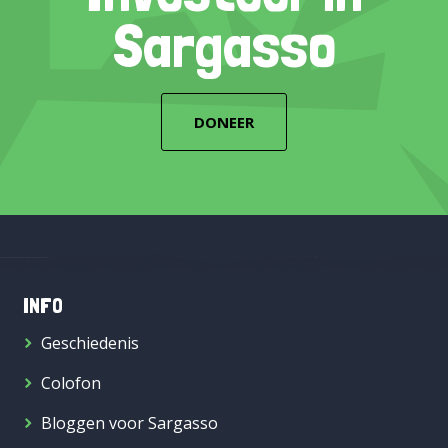
Sargasso
DONEER
INFO
Geschiedenis
Colofon
Bloggen voor Sargasso