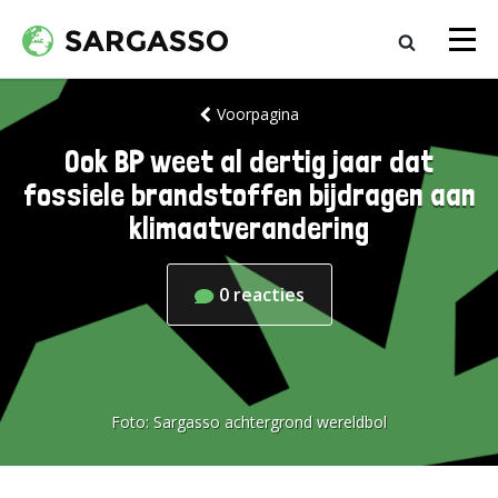
Voorpagina
Ook BP weet al dertig jaar dat
fossiele brandstoffen bijdragen aan
klimaatverandering
0
reacties
Foto:
Sargasso achtergrond wereldbol