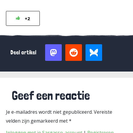
+2
Deel artikel
Geef een reactie
Je e-mailadres wordt niet gepubliceerd.
Vereiste
velden zijn gemarkeerd met
*
Inloggen met je Sargasso-account
|
Registreren