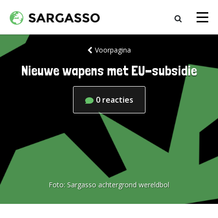
Voorpagina
Nieuwe wapens met EU-subsidie
0
reacties
Foto:
Sargasso achtergrond wereldbol