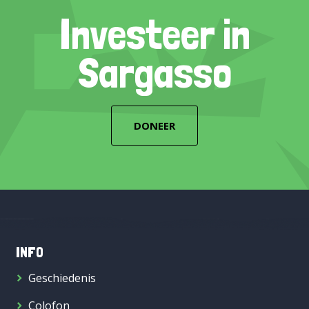
Investeer in
Sargasso
DONEER
INFO
Geschiedenis
Colofon