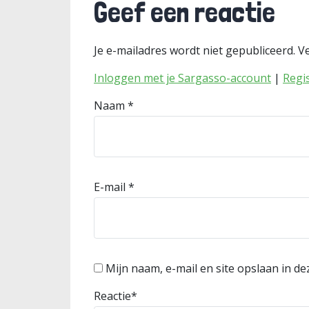
Geef een reactie
Je e-mailadres wordt niet gepubliceerd.
Ve
Inloggen met je Sargasso-account
|
Regi
Naam
*
E-mail
*
Mijn naam, e-mail en site opslaan in d
Reactie
*