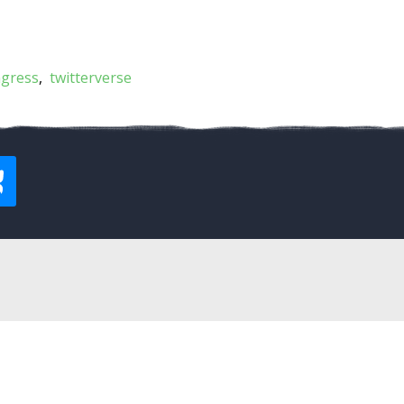
ngress
twitterverse