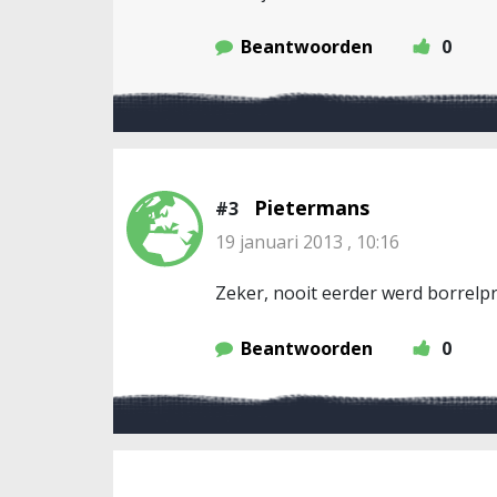
Beantwoorden
0
Pietermans
#3
19 januari 2013 , 10:16
Zeker, nooit eerder werd borrelpr
Beantwoorden
0