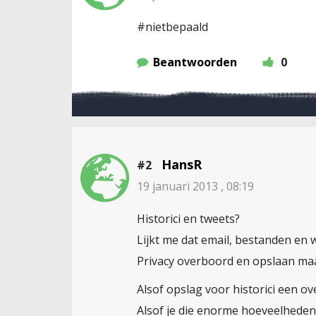
#nietbepaald
Beantwoorden
0
HansR
#2
19 januari 2013 , 08:19
Historici en tweets?
Lijkt me dat email, bestanden en w
Privacy overboord en opslaan ma
Alsof opslag voor historici een ov
Alsof je die enorme hoeveelheden