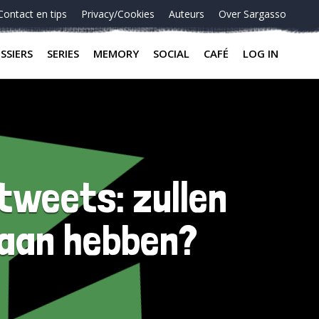
Contact en tips
Privacy/Cookies
Auteurs
Over Sargasso
SSIERS
SERIES
MEMORY
SOCIAL
CAFÉ
LOG IN
tweets: zullen
 aan hebben?