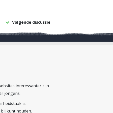
Volgende discussie
ebsites interessanter zijn.
ar jongens.
erheidstaak is.
 bij kunt houden.