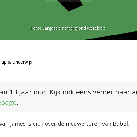
Foto:
Sargasso achtergrond wereldbol
hap & Onderwijs
an 13 jaar oud. Kijk ook eens verder naar 
epage
.
van James Gleick over de nieuwe toren van Babel.