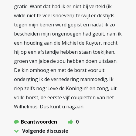
gratie. Want dat had ik er niet bij verteld (ik
wilde niet te veel snoeven): terwijl er destijds
tegen mijn benen werd gepist en nadat ik zo
bescheiden mijn ongenoegen had geuit, nam ik
een houding aan die Michiel de Ruyter, mocht
hij op een afstandje hebben staan toekijken,
groen van jaloezie zou hebben doen uitslaan.
De kin omhoog en met de borst vooruit
onderging ik de vernedering manmoedig. Ik
riep zelfs nog ‘Leve de Koningin!’ en zong, uit
volle borst, de eerste vijf coupletten van het
Wilhelmus. Dus kunt u nagaan.
Beantwoorden
0
Volgende discussie