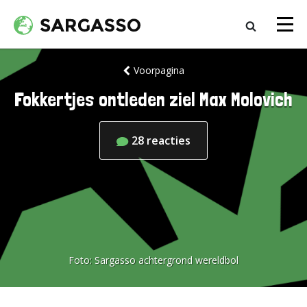
Voorpagina
Fokkertjes ontleden ziel Max Molovich
28
reacties
Foto:
Sargasso achtergrond wereldbol