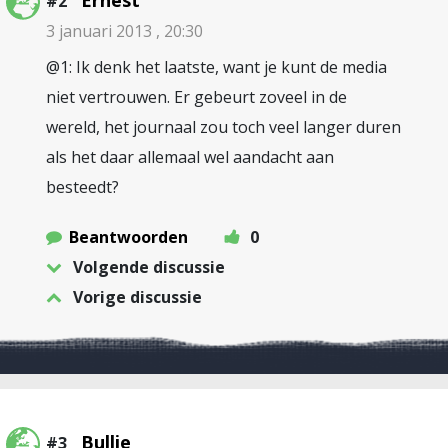
Ernest
#2
3 januari 2013 , 20:30
@1: Ik denk het laatste, want je kunt de media
niet vertrouwen. Er gebeurt zoveel in de
wereld, het journaal zou toch veel langer duren
als het daar allemaal wel aandacht aan
besteedt?
Beantwoorden
0
Volgende discussie
Vorige discussie
Bullie
#3