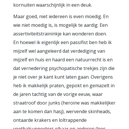
kornuiten waarschijnlijk in een deuk.
Maar goed, niet iedereen is even moedig. En
wie niet moedig is, is mogelijk te aardig. Een
assertiviteitstraininkje kan wonderen doen.
En hoewel ik eigenlijk een passifist ben heb ik
mijzelf wel aangeleerd dat verdediging van
mijzelf en huis en haard een natuurrecht is en
dat vernedering psychopatische trekjes zijn die
je niet over je kant kunt laten gaan. Overigens
heb ik makkelijk praten, gepokt en gemazelt in
de jaren tachtig van de vorige eeuw, waar
straatroof door junks (heroïne was makkelijker
aan te komen dan hasj), wervende skinheads,
ontaarde krakers en loltrappende
voetbalsupporters elkaar en anderen (lees