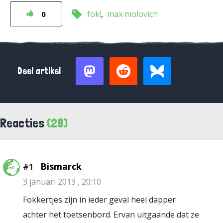
fok!
max molovich
0
Deel artikel
Reacties
(28)
Bismarck
#1
3 januari 2013 , 20:10
Fokkertjes zijn in ieder geval heel dapper
achter het toetsenbord. Ervan uitgaande dat ze