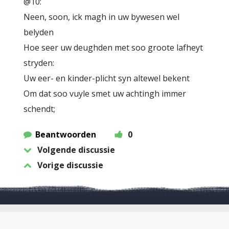
@10:
Neen, soon, ick magh in uw bywesen wel
belyden
Hoe seer uw deughden met soo groote lafheyt
stryden:
Uw eer- en kinder-plicht syn altewel bekent
Om dat soo vuyle smet uw achtingh immer
schendt;
Beantwoorden
0
Volgende discussie
Vorige discussie