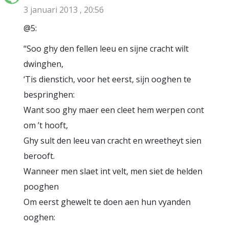
3 januari 2013 , 20:56
@5:
“Soo ghy den fellen leeu en sijne cracht wilt
dwinghen,
‘Tis dienstich, voor het eerst, sijn ooghen te
bespringhen:
Want soo ghy maer een cleet hem werpen cont
om ’t hooft,
Ghy sult den leeu van cracht en wreetheyt sien
berooft.
Wanneer men slaet int velt, men siet de helden
pooghen
Om eerst ghewelt te doen aen hun vyanden
ooghen: