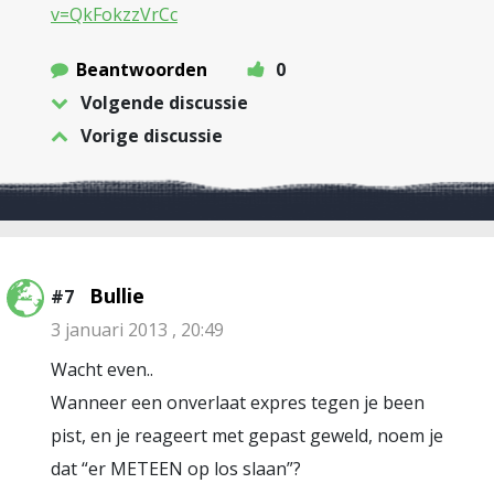
v=QkFokzzVrCc
Beantwoorden
0
Volgende discussie
Vorige discussie
Bullie
#7
3 januari 2013 , 20:49
Wacht even..
Wanneer een onverlaat expres tegen je been
pist, en je reageert met gepast geweld, noem je
dat “er METEEN op los slaan”?