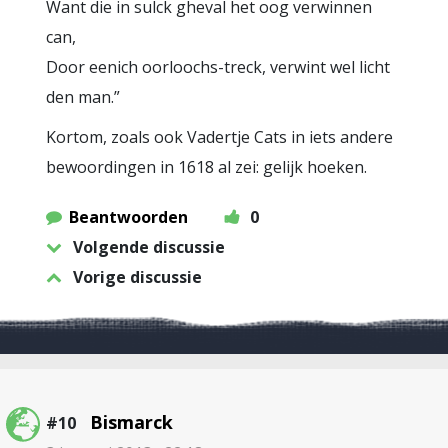
Want die in sulck gheval het oog verwinnen
can,
Door eenich oorloochs-treck, verwint wel licht
den man.”
Kortom, zoals ook Vadertje Cats in iets andere
bewoordingen in 1618 al zei: gelijk hoeken.
Beantwoorden
0
Volgende discussie
Vorige discussie
Bismarck
#10