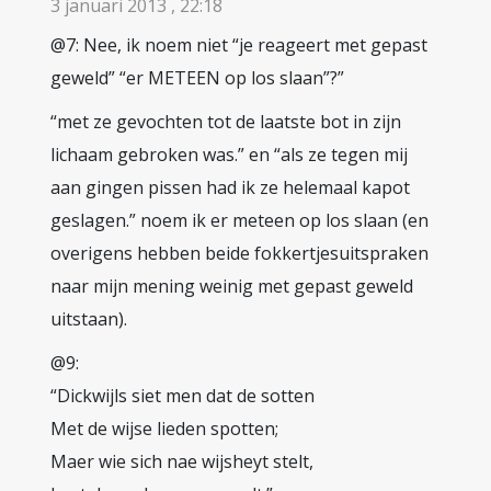
3 januari 2013 , 22:18
@7: Nee, ik noem niet “je reageert met gepast
geweld” “er METEEN op los slaan”?”
“met ze gevochten tot de laatste bot in zijn
lichaam gebroken was.” en “als ze tegen mij
aan gingen pissen had ik ze helemaal kapot
geslagen.” noem ik er meteen op los slaan (en
overigens hebben beide fokkertjesuitspraken
naar mijn mening weinig met gepast geweld
uitstaan).
@9:
“Dickwijls siet men dat de sotten
Met de wijse lieden spotten;
Maer wie sich nae wijsheyt stelt,