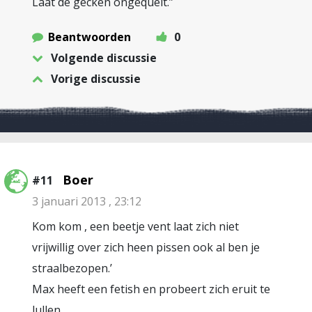
Laat de gecken ongequelt.”
Beantwoorden
0
Volgende discussie
Vorige discussie
Boer
#11
3 januari 2013 , 23:12
Kom kom , een beetje vent laat zich niet
vrijwillig over zich heen pissen ook al ben je
straalbezopen.’
Max heeft een fetish en probeert zich eruit te
lullen..