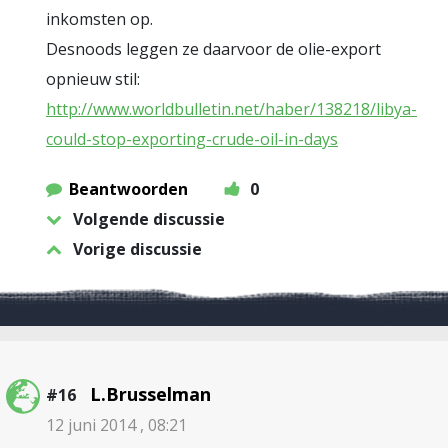
inkomsten op.
Desnoods leggen ze daarvoor de olie-export
opnieuw stil:
http://www.worldbulletin.net/haber/138218/libya-
could-stop-exporting-crude-oil-in-days
Beantwoorden
0
Volgende discussie
Vorige discussie
L.Brusselman
#16
12 juni 2014 , 08:21