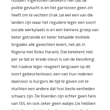
houden: ingenomen betekent hier dat de
politie gevlucht is en het garnizoen geen zin
heeft om te vechten (Irak zal wel een van die
landen zijn waar het reguliere leger een soort
sociale werkplaats is en een kleinere groep van
beter getrainde en beter betaalde mobiele
brigades alle gevechten levert, net als in
Nigeria met Boko Haram). Dat betekent niet
per se dat er brede steun is van de bevolking:
het Iraakse leger reageert langzaam op dit
soort gebeurtenissen, een van hun redenen
daarvoor is burgers de tijd te geven om te
vluchten een andere dat hun beste eenheden
schaars zijn. De Koerden zijn echter geen fans
van ISIL en ook zeker geen watjes (ze hebben