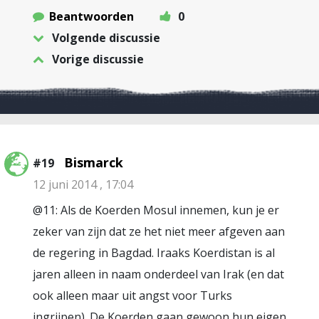
Beantwoorden
0
Volgende discussie
Vorige discussie
Bismarck
#19
12 juni 2014 , 17:04
@11: Als de Koerden Mosul innemen, kun je er
zeker van zijn dat ze het niet meer afgeven aan
de regering in Bagdad. Iraaks Koerdistan is al
jaren alleen in naam onderdeel van Irak (en dat
ook alleen maar uit angst voor Turks
ingrijpen). De Koerden gaan gewoon hun eigen