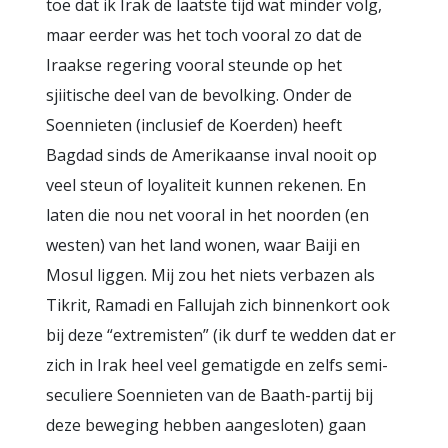
toe dat ik Irak de laatste tijd wat minder volg,
maar eerder was het toch vooral zo dat de
Iraakse regering vooral steunde op het
sjiitische deel van de bevolking. Onder de
Soennieten (inclusief de Koerden) heeft
Bagdad sinds de Amerikaanse inval nooit op
veel steun of loyaliteit kunnen rekenen. En
laten die nou net vooral in het noorden (en
westen) van het land wonen, waar Baiji en
Mosul liggen. Mij zou het niets verbazen als
Tikrit, Ramadi en Fallujah zich binnenkort ook
bij deze “extremisten” (ik durf te wedden dat er
zich in Irak heel veel gematigde en zelfs semi-
seculiere Soennieten van de Baath-partij bij
deze beweging hebben aangesloten) gaan