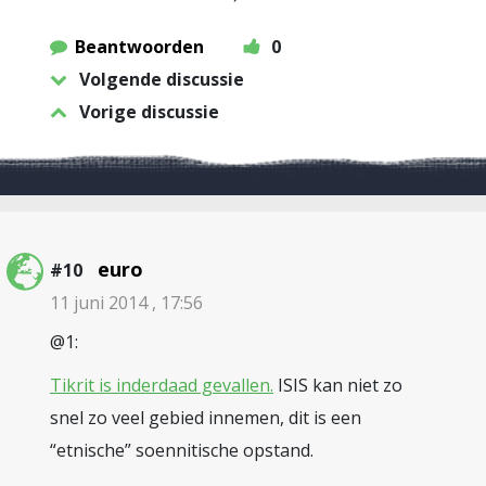
Beantwoorden
0
Volgende discussie
Vorige discussie
euro
#10
11 juni 2014 , 17:56
@1:
Tikrit is inderdaad gevallen.
ISIS kan niet zo
snel zo veel gebied innemen, dit is een
“etnische” soennitische opstand.