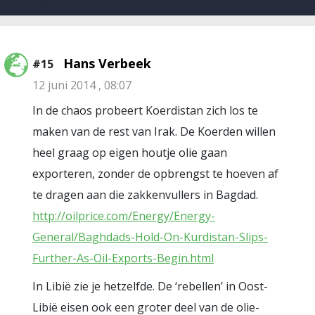
Hans Verbeek
#15
12 juni 2014 , 08:07
In de chaos probeert Koerdistan zich los te
maken van de rest van Irak. De Koerden willen
heel graag op eigen houtje olie gaan
exporteren, zonder de opbrengst te hoeven af
te dragen aan die zakkenvullers in Bagdad.
http://oilprice.com/Energy/Energy-
General/Baghdads-Hold-On-Kurdistan-Slips-
Further-As-Oil-Exports-Begin.html
In Libië zie je hetzelfde. De ‘rebellen’ in Oost-
Libië eisen ook een groter deel van de olie-