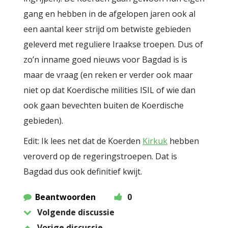
gang en hebben in de afgelopen jaren ook al
een aantal keer strijd om betwiste gebieden
geleverd met reguliere Iraakse troepen. Dus of
zo’n inname goed nieuws voor Bagdad is is
maar de vraag (en reken er verder ook maar
niet op dat Koerdische milities ISIL of wie dan
ook gaan bevechten buiten de Koerdische
gebieden).
Edit: Ik lees net dat de Koerden
Kirkuk
hebben
veroverd op de regeringstroepen. Dat is
Bagdad dus ook definitief kwijt.
Beantwoorden
0
Volgende discussie
Vorige discussie