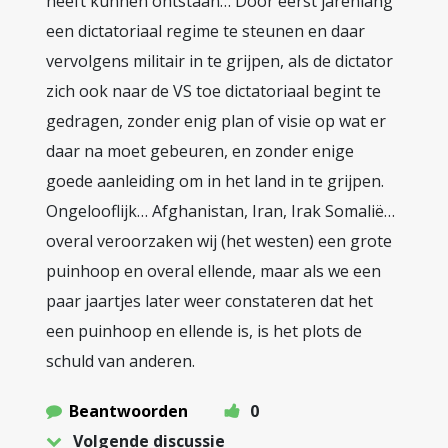
heeft kunnen ontstaan… Door eerst jarenlang
een dictatoriaal regime te steunen en daar
vervolgens militair in te grijpen, als de dictator
zich ook naar de VS toe dictatoriaal begint te
gedragen, zonder enig plan of visie op wat er
daar na moet gebeuren, en zonder enige
goede aanleiding om in het land in te grijpen.
Ongelooflijk… Afghanistan, Iran, Irak Somalië…
overal veroorzaken wij (het westen) een grote
puinhoop en overal ellende, maar als we een
paar jaartjes later weer constateren dat het
een puinhoop en ellende is, is het plots de
schuld van anderen.
Beantwoorden
0
Volgende discussie