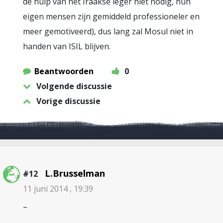
de hulp van het Iraakse leger niet nodig, hun
eigen mensen zijn gemiddeld professioneler en
meer gemotiveerd), dus lang zal Mosul niet in
handen van ISIL blijven.
Beantwoorden
0
Volgende discussie
Vorige discussie
L.Brusselman
#12
11 juni 2014 , 19:39
–