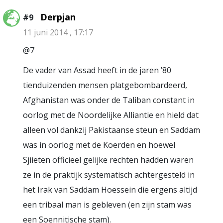
Derpjan
#9
11 juni 2014 , 17:17
@7
De vader van Assad heeft in de jaren ’80
tienduizenden mensen platgebombardeerd,
Afghanistan was onder de Taliban constant in
oorlog met de Noordelijke Alliantie en hield dat
alleen vol dankzij Pakistaanse steun en Saddam
was in oorlog met de Koerden en hoewel
Sjiieten officieel gelijke rechten hadden waren
ze in de praktijk systematisch achtergesteld in
het Irak van Saddam Hoessein die ergens altijd
een tribaal man is gebleven (en zijn stam was
een Soennitische stam).