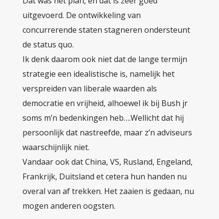
Dat was het plan, en dat is zeer goed
uitgevoerd. De ontwikkeling van
concurrerende staten stagneren ondersteunt
de status quo.
Ik denk daarom ook niet dat de lange termijn
strategie een idealistische is, namelijk het
verspreiden van liberale waarden als
democratie en vrijheid, alhoewel ik bij Bush jr
soms m’n bedenkingen heb….Wellicht dat hij
persoonlijk dat nastreefde, maar z’n adviseurs
waarschijnlijk niet.
Vandaar ook dat China, VS, Rusland, Engeland,
Frankrijk, Duitsland et cetera hun handen nu
overal van af trekken. Het zaaien is gedaan, nu
mogen anderen oogsten.