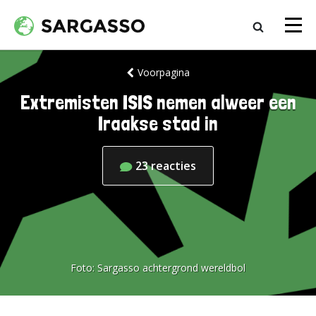
Voorpagina
Extremisten ISIS nemen alweer een
Iraakse stad in
23
reacties
Foto:
Sargasso achtergrond wereldbol