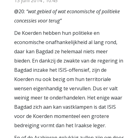
13 juni 2014 , 10:45
@20:
“wat gebied of wat economische of politieke
concessies voor terug”
De Koerden hebben hun politieke en
economische onafhankelijkheid al lang rond,
daar kan Bagdad ze helemaal niets meer
bieden. En dankzij de zwakte van de regering in
Bagdad inzake het ISIS-offensief, zijn de
Koerden nu ook bezig om hun territoriale
wensen eigenhandig te vervullen. Dus er valt
weinig meer te onderhandelen. Het enige waar
Bagdad zich aan kan vastklampen is dat ISIS
voor de Koerden momenteel een grotere
bedreiging vormt dan het Iraakse leger.
En of de Arabieren gelukkig zullen zijn om door