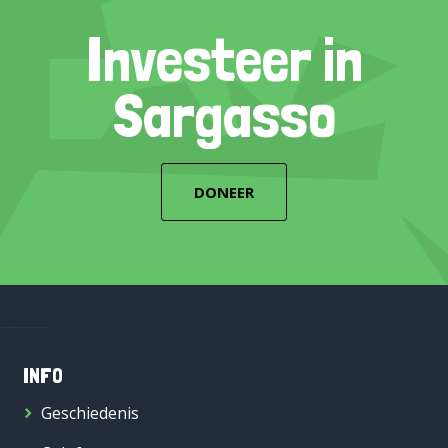
Investeer in
Sargasso
DONEER
INFO
Geschiedenis