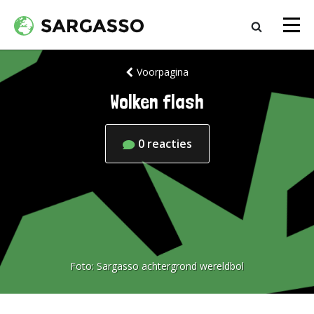
Voorpagina
Wolken flash
0
reacties
Foto:
Sargasso achtergrond wereldbol