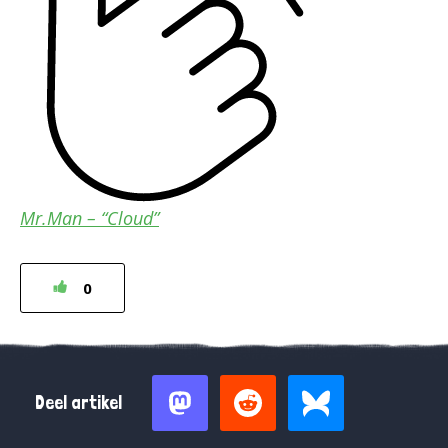
Mr.Man – “Cloud”
0
Deel artikel