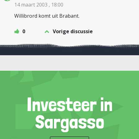
14 maart 2003 , 18:00
Willibrord komt uit Brabant.
0
Vorige discussie
Investeer in
Sargasso