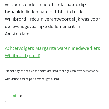
vertoon zonder inhoud trekt natuurlijk
bepaalde lieden aan. Het blijkt dat de
Willibrord Fréquin verantwoordelijk was voor
de levensgevaarlijke dollemansrit in
Amsterdam.
Achtervolgers Margarita waren medewerkers
Willibrord (nu.nl)
[Na met hoge snelheid enkele malen door rood te zijn gereden werd de stoet op de
Wibautstraat door de politie staande gehouden].
0