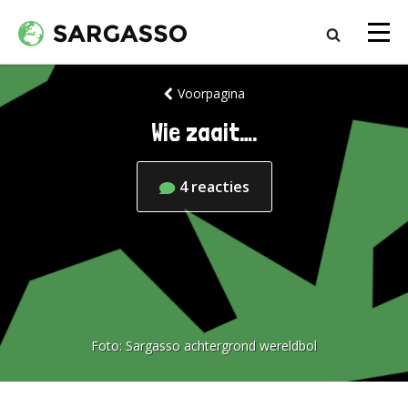
Voorpagina
Wie zaait….
4
reacties
Foto:
Sargasso achtergrond wereldbol