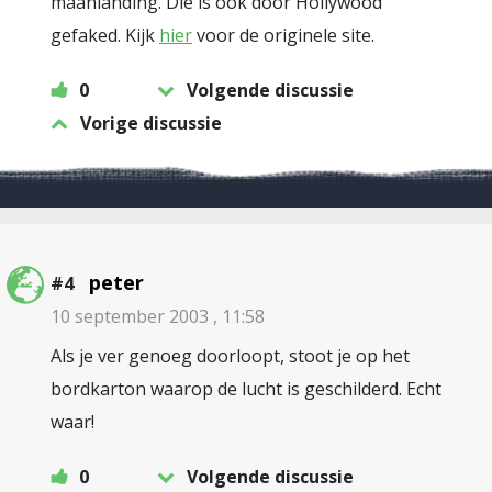
maanlanding. Die is ook door Hollywood
gefaked. Kijk
hier
voor de originele site.
0
Volgende discussie
Vorige discussie
peter
#4
10 september 2003 , 11:58
Als je ver genoeg doorloopt, stoot je op het
bordkarton waarop de lucht is geschilderd. Echt
waar!
0
Volgende discussie