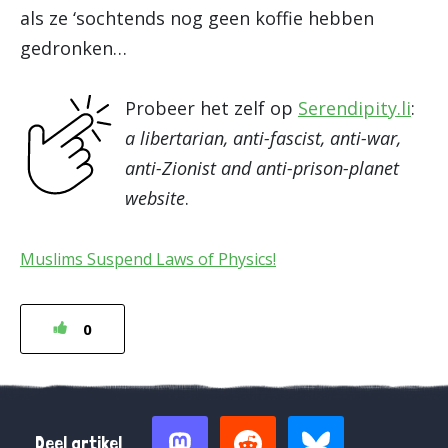
als ze ‘sochtends nog geen koffie hebben
gedronken…
Probeer het zelf op
Serendipity.li
:
a libertarian, anti-fascist, anti-war,
anti-Zionist and anti-prison-planet
website
.
Muslims Suspend Laws of Physics!
0
Deel artikel