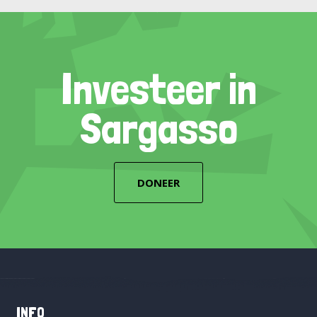
Investeer in
Sargasso
DONEER
INFO