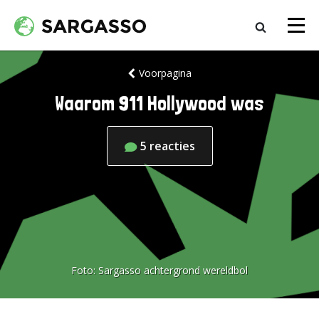
Voorpagina
Waarom 911 Hollywood was
5
reacties
Foto:
Sargasso achtergrond wereldbol