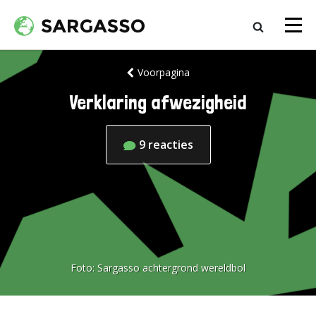
Voorpagina
Verklaring afwezigheid
9
reacties
Foto:
Sargasso achtergrond wereldbol