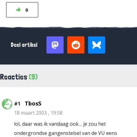
0
Deel artikel
Reacties
(9)
TbosS
#1
18 maart 2003 , 19:58
lol, daar was ik vandaag ook… je zou het
ondergrondse gangenstelsel van de VU eens