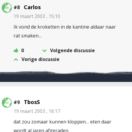
Carlos
#8
19 maart 2003 , 15:10
Ik vond de kroketten in de kantine aldaar naar
rat smaken…
0
Volgende discussie
Vorige discussie
TbosS
#9
19 maart 2003 , 16:17
dat zou zomaar kunnen kloppen… eten daar
wordt al jaren afgeraden.