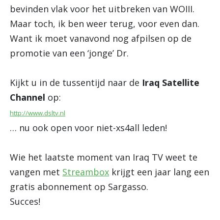
bevinden vlak voor het uitbreken van WOIII.
Maar toch, ik ben weer terug, voor even dan.
Want ik moet vanavond nog afpilsen op de
promotie van een ‘jonge’ Dr.
Kijkt u in de tussentijd naar de
Iraq Satellite
Channel
op:
http://www.dsltv.nl
… nu ook open voor niet-xs4all leden!
Wie het laatste moment van Iraq TV weet te
vangen met
Streambox
krijgt een jaar lang een
gratis abonnement op Sargasso.
Succes!