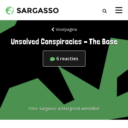
Voorpagina
Unsolved Conspiracies – The Base
6
reacties
Foto:
Sargasso achtergrond wereldbol