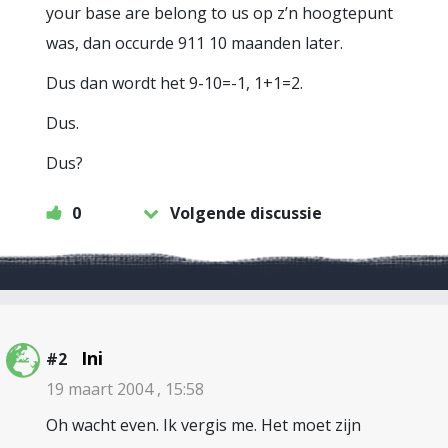
your base are belong to us op z’n hoogtepunt
was, dan occurde 911 10 maanden later.
Dus dan wordt het 9-10=-1, 1+1=2.
Dus.
Dus?
0
Volgende discussie
Ini
#2
19 maart 2004 , 15:58
Oh wacht even. Ik vergis me. Het moet zijn