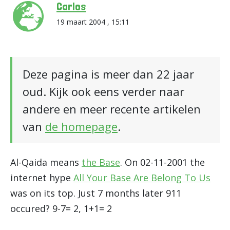
Carlos
19 maart 2004 , 15:11
Deze pagina is meer dan 22 jaar
oud. Kijk ook eens verder naar
andere en meer recente artikelen
van
de homepage
.
Al-Qaida means
the Base
. On 02-11-2001 the
internet hype
All Your Base Are Belong To Us
was on its top. Just 7 months later 911
occured? 9-7= 2, 1+1= 2