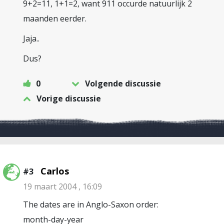
9+2=11, 1+1=2, want 911 occurde natuurlijk 2
maanden eerder.
Jaja..
Dus?
0
Volgende discussie
Vorige discussie
Carlos
#3
19 maart 2004 , 16:09
The dates are in Anglo-Saxon order:
month-day-year