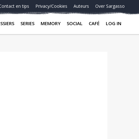
Contact en tips
Privacy/Cookies
Auteurs
Over Sargasso
SSIERS
SERIES
MEMORY
SOCIAL
CAFÉ
LOG IN