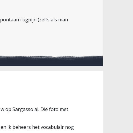
spontaan rugpijn (zelfs als man
w op Sargasso al. Die foto met
e en ik beheers het vocabulair nog