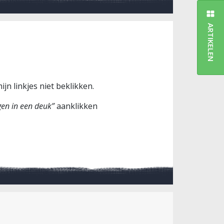
ARTIKELEN
jn linkjes niet beklikken.
gen in een deuk”
aanklikken