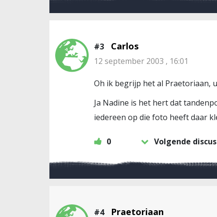
Carlos
#3
12 september 2003 , 16:01
Oh ik begrijp het al Praetoriaan, u
Ja Nadine is het hert dat tandenpo
iedereen op die foto heeft daar kl
0
Volgende discus
Praetoriaan
#4