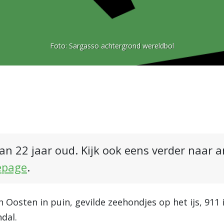
Foto:
Sargasso achtergrond wereldbol
an 22 jaar oud. Kijk ook eens verder naar 
epage
.
Oosten in puin, gevilde zeehondjes op het ijs, 911 
dal.