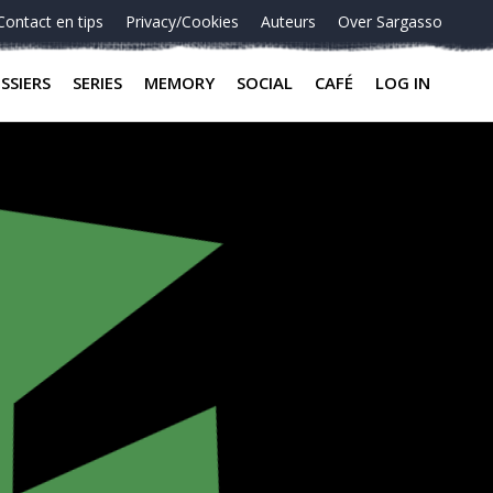
Contact en tips
Privacy/Cookies
Auteurs
Over Sargasso
SSIERS
SERIES
MEMORY
SOCIAL
CAFÉ
LOG IN