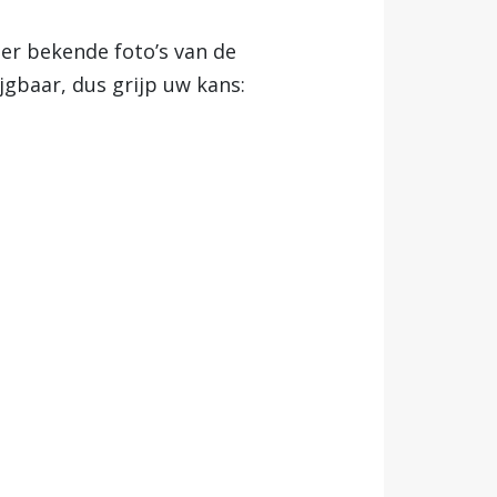
der bekende foto’s van de
rijgbaar, dus grijp uw kans: