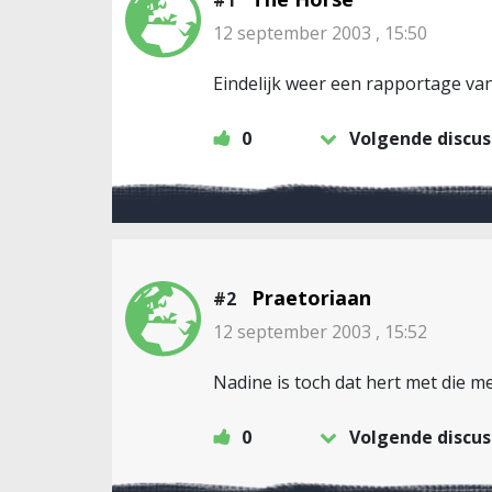
#1
12 september 2003 , 15:50
Eindelijk weer een rapportage van
0
Volgende discus
Praetoriaan
#2
12 september 2003 , 15:52
Nadine is toch dat hert met die m
0
Volgende discus