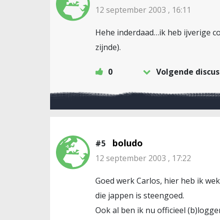
12 september 2003 , 16:11
Hehe inderdaad…ik heb ijverige col
zijnde).
0
Volgende discus
boludo
#5
12 september 2003 , 17:22
Goed werk Carlos, hier heb ik we
die jappen is steengoed.
Ook al ben ik nu officieel (b)logg