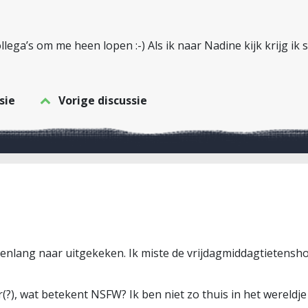
lega’s om me heen lopen :-) Als ik naar Nadine kijk krijg ik 
sie
Vorige discussie
kenlang naar uitgekeken. Ik miste de vrijdagmiddagtietensho
er(?), wat betekent NSFW? Ik ben niet zo thuis in het wereldj