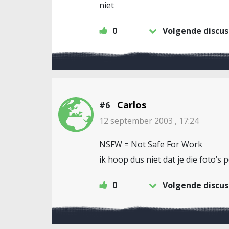
niet
0
Volgende discus
Carlos
#6
12 september 2003 , 17:24
NSFW = Not Safe For Work
ik hoop dus niet dat je die foto’s 
0
Volgende discus