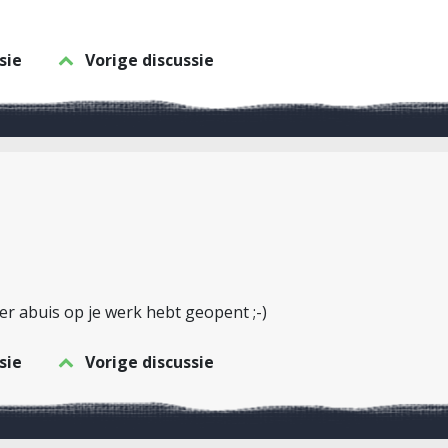
sie
Vorige discussie
per abuis op je werk hebt geopent ;-)
sie
Vorige discussie