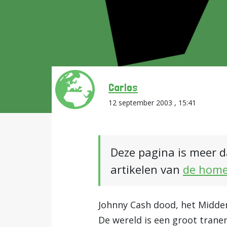
Carlos
12 september 2003 , 15:41
Deze pagina is meer d
artikelen van
de hom
Johnny Cash dood, het Midden 
De wereld is een groot tranen