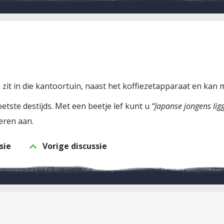
 zit in die kantoortuin, naast het koffiezetapparaat en kan mi
etste destijds. Met een beetje lef kunt u
“Japanse jongens lig
eren aan.
sie
Vorige discussie