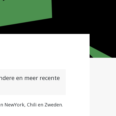
andere en meer recente
in NewYork, Chili en Zweden.