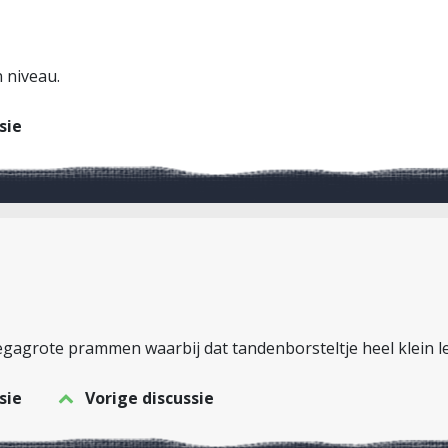
 niveau.
sie
egagrote prammen waarbij dat tandenborsteltje heel klein l
sie
Vorige discussie