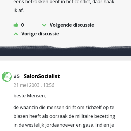
eens betrokken bent in het conflict, daar haak
ik af.
0
Volgende discussie
Vorige discussie
SalonSocialist
#5
21 mei 2003 , 13:56
beste Mensen,
de waanzin die mensen drijft om zichzelf op te
blazen heeft als oorzaak de militaire bezetting
in de westelijk jordaanoever en gaza. Indien je