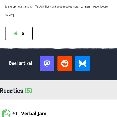
[als u op het strand van Tel Aviv ligt kunt u de moskee horen galmen, hoezo “joodse
staat”?]
0
Deel artikel
Reacties
(5)
Verbal Jam
#1