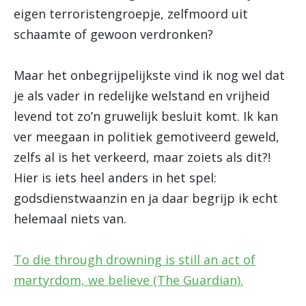
eigen terroristengroepje, zelfmoord uit
schaamte of gewoon verdronken?
Maar het onbegrijpelijkste vind ik nog wel dat
je als vader in redelijke welstand en vrijheid
levend tot zo’n gruwelijk besluit komt. Ik kan
ver meegaan in politiek gemotiveerd geweld,
zelfs al is het verkeerd, maar zoiets als dit?!
Hier is iets heel anders in het spel:
godsdienstwaanzin en ja daar begrijp ik echt
helemaal niets van.
To die through drowning is still an act of
martyrdom, we believe (The Guardian).