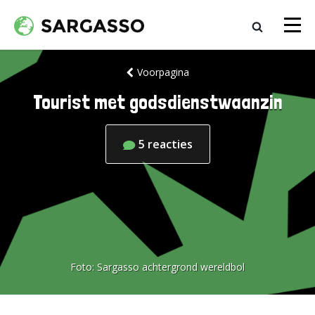
Voorpagina
Tourist met godsdienstwaanzin
5
reacties
Foto:
Sargasso achtergrond wereldbol