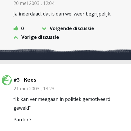
20 mei 2003 , 12:04
Ja inderdaad, dat is dan wel weer begrijpelijk.
0
Volgende discussie
Vorige discussie
Kees
#3
21 mei 2003 , 13:23
“Ik kan ver meegaan in politiek gemotiveerd
geweld”
Pardon?