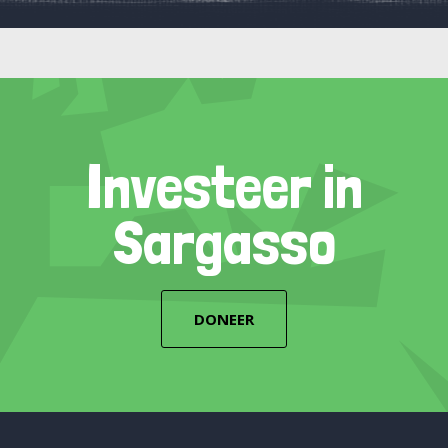
Investeer in
Sargasso
DONEER