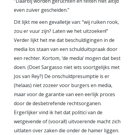
“Daarbij worden geruchten en feiten niet altijd
even zuiver gescheiden.”
Dit lijkt me een gevalletje van: “wij ruiken rook,
zou er vuur zijn? Laten we het uitzoeken!”
Verder lijkt het me dat beschuldigingen in de
media los staan van een schulduitspraak door
een rechter. Kortom, ‘de media’ mogen dat best
doen. (Doet Sargasso niet iets soortgelijks met
Jos van Rey?) De onschuldpresumptie is er
(helaas) niet zozeer voor burgers en media,
maar voor de garantie van een eerlijk proces
door de desbetrefende rechtsorganen.
Ergerlijker vind ik het dat politici van de
wetgevende of (vooral!) uitvoerende macht zich
uitlaten over zaken die onder de hamer liggen.