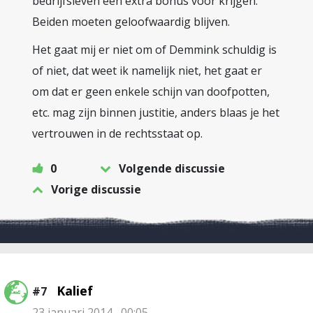
bedrijfsleven een extra bonus voor krijgen.
Beiden moeten geloofwaardig blijven.
Het gaat mij er niet om of Demmink schuldig is
of niet, dat weet ik namelijk niet, het gaat er
om dat er geen enkele schijn van doofpotten,
etc. mag zijn binnen justitie, anders blaas je het
vertrouwen in de rechtsstaat op.
0
Volgende discussie
Vorige discussie
Kalief
#7
23 januari 2014 , 00:05