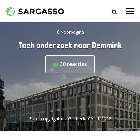
Voorpagina
Toch onderzoek naar Demmink
30
reacties
Foto:
copyright ok. Gecheckt 09-11-2022