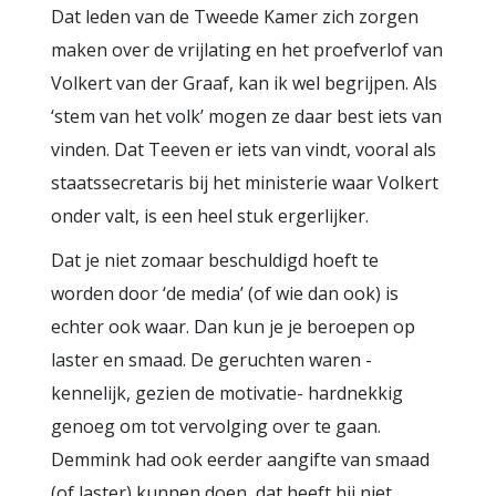
Dat leden van de Tweede Kamer zich zorgen
maken over de vrijlating en het proefverlof van
Volkert van der Graaf, kan ik wel begrijpen. Als
‘stem van het volk’ mogen ze daar best iets van
vinden. Dat Teeven er iets van vindt, vooral als
staatssecretaris bij het ministerie waar Volkert
onder valt, is een heel stuk ergerlijker.
Dat je niet zomaar beschuldigd hoeft te
worden door ‘de media’ (of wie dan ook) is
echter ook waar. Dan kun je je beroepen op
laster en smaad. De geruchten waren -
kennelijk, gezien de motivatie- hardnekkig
genoeg om tot vervolging over te gaan.
Demmink had ook eerder aangifte van smaad
(of laster) kunnen doen, dat heeft hij niet