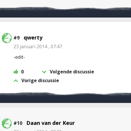
qwerty
#9
23 januari 2014 , 07:47
-edit-
0
Volgende discussie
Vorige discussie
Daan van der Keur
#10