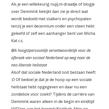
Als je een willekeurig nujij.nl-draadje of blogje
over Demmink bekijkt dan zie je direct wat
wordt bedoeld met stalkers en psychopaten
tenzij je een decennium onder een steen hebt
geleefd of zelf een aanhanger bent van Micha
Kat c.s.
@6
hoogstpersoonlijk verantwoordelijk voor de
afbraak van sociaal Nederland op weg naar de
neo-liberale heilstaat
Alsof dat sociale Nederland ooit bestaan heeft
:D Of bedoel je dat je de hoop op een sociale
heilstaat hebt opgegeven en daar nu een
zondebok voor zoekt? Tijdens de carrière van
Demmink waren alleen in de begin en eindtijd
VVD’ers aan het bewind (Korthals Altes en