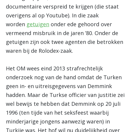
documentaire verspreid te krijgen (die staat
overigens al op Youtube). In die zaak
worden
getuigen
onder ede gehoord over
vermeend misbruik in de jaren ’80. Onder de
getuigen zijn ook twee agenten die betrokken
waren bij de Rolodex-zaak.
Het OM wees eind 2013 strafrechtelijk
onderzoek nog van de hand omdat de Turken
geen in- en uitreisgegevens van Demmink
hadden. Maar de Turkse officier van justitie zei
wel bewijs te hebben dat Demmink op 20 juli
1996 (ten tijde van het seksfeest waarbij
minderjarige jongens aanwezig waren) in
Turkije was. Het hof wil nu duidelijkheid over