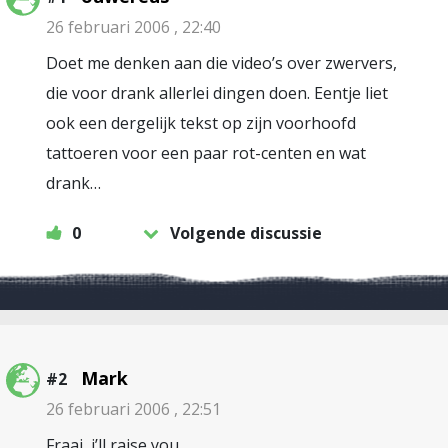
26 februari 2006 , 22:40
Doet me denken aan die video’s over zwervers,
die voor drank allerlei dingen doen. Eentje liet
ook een dergelijk tekst op zijn voorhoofd
tattoeren voor een paar rot-centen en wat
drank…
0
Volgende discussie
Mark
#2
26 februari 2006 , 22:51
Fraai, i’ll raise you