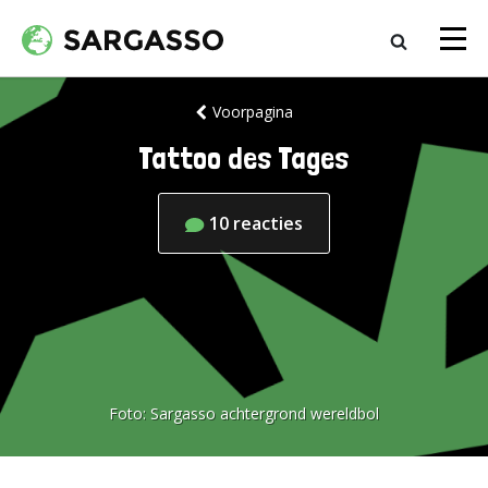
Voorpagina
Tattoo des Tages
10
reacties
Foto:
Sargasso achtergrond wereldbol