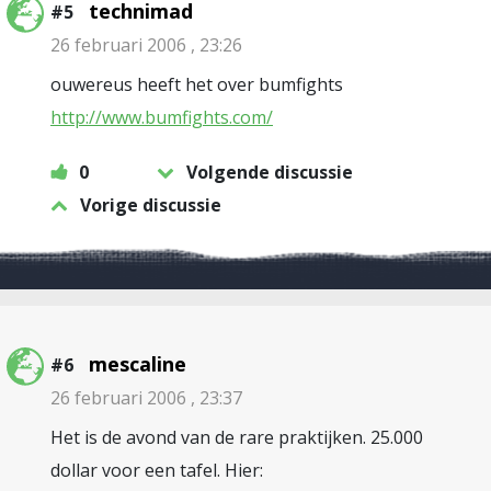
technimad
#5
26 februari 2006 , 23:26
ouwereus heeft het over bumfights
http://www.bumfights.com/
0
Volgende discussie
Vorige discussie
mescaline
#6
26 februari 2006 , 23:37
Het is de avond van de rare praktijken. 25.000
dollar voor een tafel. Hier: