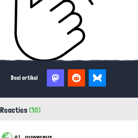
Deel artikel
Reacties
(10)
ouwereus
#1