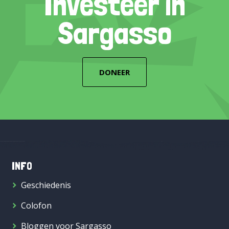
Investeer in
Sargasso
DONEER
INFO
Geschiedenis
Colofon
Bloggen voor Sargasso