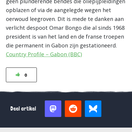
geen plunderende bendes die oliepijpleidingen
opblazen of via de aangelegde wegen het
oerwoud leegroven. Dit is mede te danken aan
verlicht despoot Omar Bongo die al sinds 1968
president is van het land en de franse troepen
die permanent in Gabon zijn gestationeerd.
Country Profile – Gabon (BBC)
0
Deel artikel