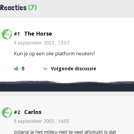
Reacties
(7)
The Horse
#1
9 september 2003 , 13:57
Kun je op een olie platform neuken?
0
Volgende discussie
Carlos
#2
9 september 2003 , 14:05
zolang je het milieu niet te veel afsmukt is dat