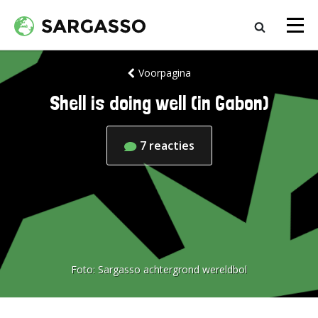
Voorpagina
Shell is doing well (in Gabon)
7
reacties
Foto:
Sargasso achtergrond wereldbol