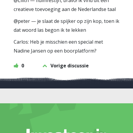
@Lilith — fluimfestijn, bravo! ik vind dit een
creatieve toevoeging aan de Nederlandse taal
@peter — je slaat de spijker op zijn kop, toen ik
dat woord las begon ik te lekken
Carlos: Heb je misschien een special met
Nadine Jansen op een boorplatform?
0
Vorige discussie