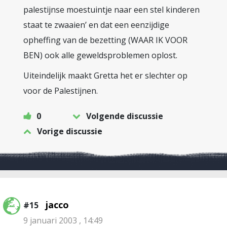
palestijnse moestuintje naar een stel kinderen
staat te zwaaien’ en dat een eenzijdige
opheffing van de bezetting (WAAR IK VOOR
BEN) ook alle geweldsproblemen oplost.
Uiteindelijk maakt Gretta het er slechter op
voor de Palestijnen.
0
Volgende discussie
Vorige discussie
jacco
#15
9 januari 2003 , 14:49