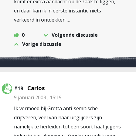
komt er extra aandacht op de zaak te liggen,
en daar kan ik in eerste instantie niets
verkeerd in ontdekken …
0
Volgende discussie
Vorige discussie
Carlos
#19
9 januari 2003 , 15:19
Ik vermoed bij Gretta anti-semitische
drijfveren, veel van haar uitglijders zijn
namelijk te herleiden tot een soort haat jegens
joden in het algemeen. Zonder nu gelijk voor