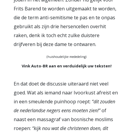
Frits Barend te worden uitgemaakt te worden,
die de term anti-semitisme te pas en te onpas
gebruikt als zijn drie hersencellen overhit
raken, denk ik toch echt zulke duistere
drijfveren bij deze dame te ontwaren.
(huishoudelijke mededeling)
Vink Auto-BR aan en verduidelijk uw teksten!
En dat doet de discussie uiteraard niet veel
goed. Wat als iemand naar Ivoorkust afreist en
in een smeulende puinhoop roept:
“dit zouden
de nederlandse negers eens moeten zien!”
of
naast een massagraf van bosnische moslims
roepen:
“kijk nou wat die christenen doen, dit