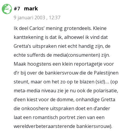
mark
#7
9 januari 2003 , 12:37
Ik deel Carlos’ mening grotendeels. Kleine
kanttekening is dat ik, alhoewel ik vind dat
Gretta’s uitspraken niet echt handig zijn, de
echte sufferds de media(consumenten) zijn.
Maak hoogstens een klein reportagetje voor
d’r bij over de bankiersvrouw die de Palestijnen
steunt, maar om het zo op te blazen (sic!)…. (op
meta-media niveau zie je nu ook de polarisatie,
d’een kiest voor de domme, onhandige Gretta
die onkooshere uitspraken doet en d’ander
laat een romantisch portret zien van een
wereldverbeteraarsterende bankiersvrouw).