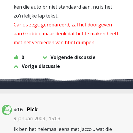
ken die auto br niet standaard aan, nu is het
zo’n lelijke lap tekst…
Carlos zegt: gerepareerd, zal het doorgeven
aan Grobbo, maar denk dat het te maken heeft
met het verbieden van html dumpen
0
Volgende discussie
Vorige discussie
Pick
#16
9 januari 2003 , 15:03
Ik ben het helemaal eens met Jacco… wat die