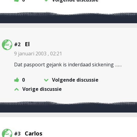
El
#2
9 januari 2003 , 02:21
Dat paspoort gejank is inderdaad sickening ……
0
Volgende discussie
Vorige discussie
Carlos
#3