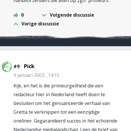
handvol zenders die asen op zgn. ‘primeurs’.
0
Volgende discussie
Vorige discussie
Pick
#9
9 januari 2003 , 14:15
Kijk, en het is die primeurgeilheid die een
redacteur hier in Nederland heeft doen te
besluiten om het genuanceerde verhaal van
Gretta te verknippen tot een eenzijdige
oneliner. Gegarandeerd succes in het echoënde
Nederlandse medialandschap. Lees de brief van