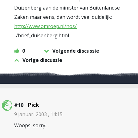
Duizenberg aan de minister van Buitenlandse
Zaken maar eens, dan wordt veel duidelijk:
http://www.omroep.nl/nos/
..
../brief_duisenberg.html
0
Volgende discussie
Vorige discussie
Pick
#10
9 januari 2003 , 14:15
Woops, sorry…