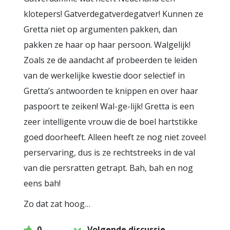
klotepers! Gatverdegatverdegatver! Kunnen ze
Gretta niet op argumenten pakken, dan
pakken ze haar op haar persoon. Walgelijk!
Zoals ze de aandacht af probeerden te leiden
van de werkelijke kwestie door selectief in
Gretta’s antwoorden te knippen en over haar
paspoort te zeiken! Wal-ge-lijk! Gretta is een
zeer intelligente vrouw die de boel hartstikke
goed doorheeft. Alleen heeft ze nog niet zoveel
perservaring, dus is ze rechtstreeks in de val
van die persratten getrapt. Bah, bah en nog
eens bah!
Zo dat zat hoog…
0
Volgende discussie