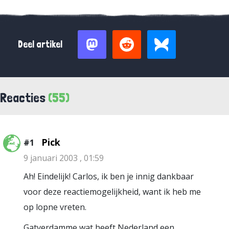
Deel artikel
Reacties
(55)
Pick
#1
9 januari 2003 , 01:59
Ah! Eindelijk! Carlos, ik ben je innig dankbaar
voor deze reactiemogelijkheid, want ik heb me
op lopne vreten.
Gatverdamme wat heeft Nederland een