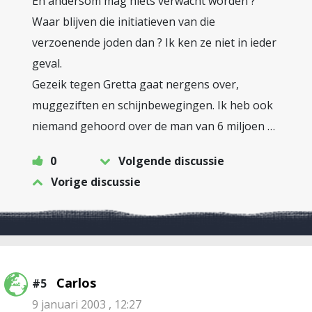
En andersom mag niets verwacht worden ?
Waar blijven die initiatieven van die
verzoenende joden dan ? Ik ken ze niet in ieder
geval.
Gezeik tegen Gretta gaat nergens over,
muggeziften en schijnbewegingen. Ik heb ook
niemand gehoord over de man van 6 miljoen …
0
Volgende discussie
Vorige discussie
Carlos
#5
9 januari 2003 , 12:27