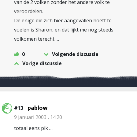
van de 2 volken zonder het andere volk te
veroordelen.
De enige die zich hier aangevallen hoeft te
voelen is Sharon, en dat lijkt me nog steeds
volkomen terecht …
0
Volgende discussie
Vorige discussie
pablow
#13
9 januari 2003 , 14:20
totaal eens pik …