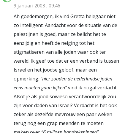
9 januari 2003 , 09:46
Ah goedemorgen, ik vind Gretta helegaar niet
zo intelligent. Aandacht voor de situatie van de
palestijnen is goed, maar ze belicht het te
eenzijdig en heeft de neiging tot het
stigmatiseren van alle joden waar ook ter
wereld. Ik geef toe dat er een verband is tussen
Israel en het joodse geloof, maar een
opmerking:
“hier zouden de nederlandse joden
eens moeten gaan kijken”
vind ik nogal verdacht.
Alsof je als jood sowieso verantwoordelijk zou
zijn voor daden van Israel? Verdacht is het ook
zeker als dezelfde mevrouw een paar weken
terug nog een grap meenden te moeten
maken over
“6 miljoen handtekeningen”
.