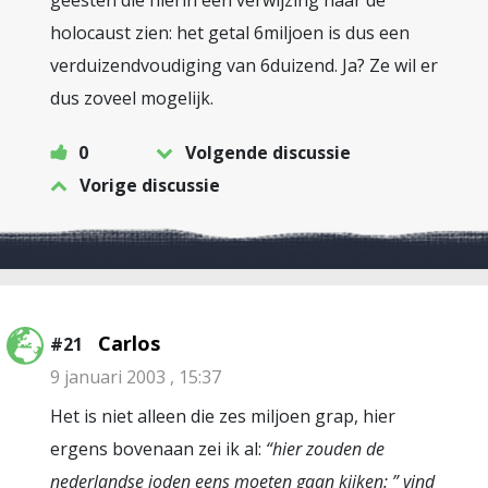
geesten die hierin een verwijzing naar de
holocaust zien: het getal 6miljoen is dus een
verduizendvoudiging van 6duizend. Ja? Ze wil er
dus zoveel mogelijk.
0
Volgende discussie
Vorige discussie
Carlos
#21
9 januari 2003 , 15:37
Het is niet alleen die zes miljoen grap, hier
ergens bovenaan zei ik al:
“hier zouden de
nederlandse joden eens moeten gaan kijken:
” vind