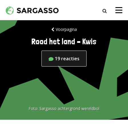
Voorpagina
Raad het land – Kwis
19
reacties
Foto:
Sargasso achtergrond wereldbol