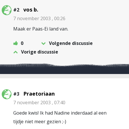
vos b.
#2
7 november 2003 , 00:26
Maak er Paas-Ei land van.
0
Volgende discussie
Vorige discussie
Praetoriaan
#3
7 november 2003 , 07:40
Goede kwis! Ik had Nadine inderdaad al een
tijdje niet meer gezien ;-)