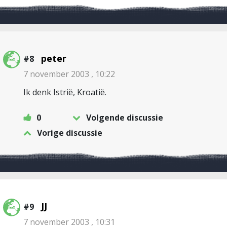
peter
#8
7 november 2003 , 10:22
Ik denk Istrië, Kroatië.
0
Volgende discussie
Vorige discussie
JJ
#9
7 november 2003 , 10:31