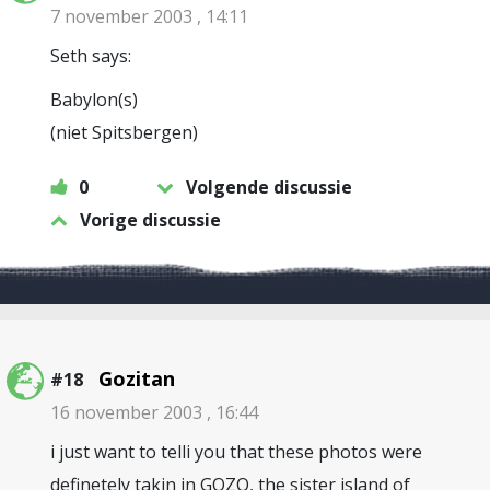
7 november 2003 , 14:11
Seth says:
Babylon(s)
(niet Spitsbergen)
0
Volgende discussie
Vorige discussie
Gozitan
#18
16 november 2003 , 16:44
i just want to telli you that these photos were
definetely takin in GOZO, the sister island of