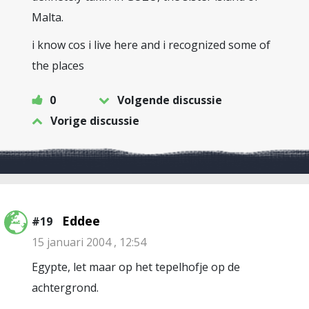
Malta.
i know cos i live here and i recognized some of
the places
0
Volgende discussie
Vorige discussie
Eddee
#19
15 januari 2004 , 12:54
Egypte, let maar op het tepelhofje op de
achtergrond.