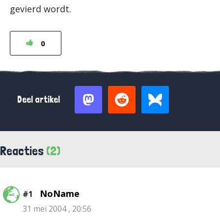
gevierd wordt.
0
Deel artikel
Reacties
(2)
NoName
#1
31 mei 2004 , 20:56