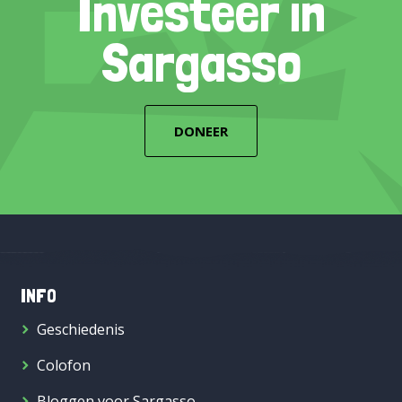
Investeer in
Sargasso
DONEER
INFO
Geschiedenis
Colofon
Bloggen voor Sargasso