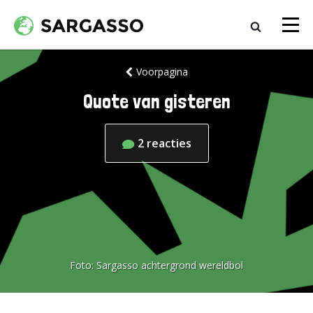
Voorpagina
Quote van gisteren
2
reacties
Foto:
Sargasso achtergrond wereldbol