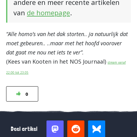
andere en meer recente artikelen
van
de homepage
.
“Alle homo’s van het dak storten.. ja natuurlijk dat
moet gebeuren.. ..maar met het hoofd voorover
dat gaat me nou net iets te ver”.
(Kees van Kooten in het NOS Journaal)
stream vanaf
22.00 tot 23.05
0
Deel artikel