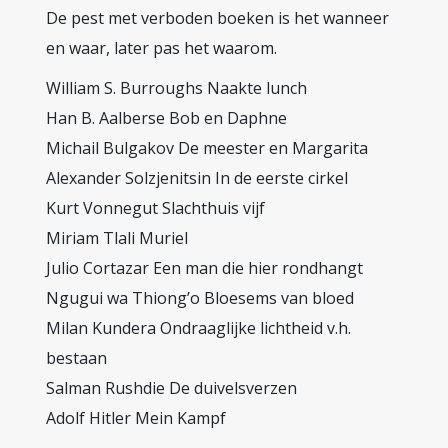
De pest met verboden boeken is het wanneer
en waar, later pas het waarom.
William S. Burroughs Naakte lunch
Han B. Aalberse Bob en Daphne
Michail Bulgakov De meester en Margarita
Alexander Solzjenitsin In de eerste cirkel
Kurt Vonnegut Slachthuis vijf
Miriam Tlali Muriel
Julio Cortazar Een man die hier rondhangt
Ngugui wa Thiong’o Bloesems van bloed
Milan Kundera Ondraaglijke lichtheid v.h.
bestaan
Salman Rushdie De duivelsverzen
Adolf Hitler Mein Kampf