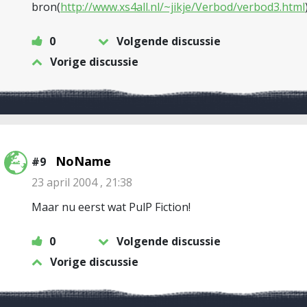
bron(
http://www.xs4all.nl/~jikje/Verbod/verbod3.html
0
Volgende discussie
Vorige discussie
NoName
#9
23 april 2004 , 21:38
Maar nu eerst wat PulP Fiction!
0
Volgende discussie
Vorige discussie