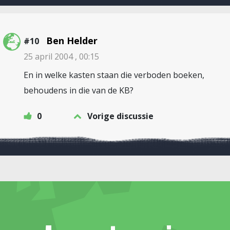
Ben Helder
#10
25 april 2004 , 00:15
En in welke kasten staan die verboden boeken,
behoudens in die van de KB?
0
Vorige discussie