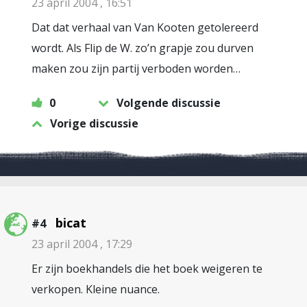
23 april 2004 , 16:51
Dat dat verhaal van Van Kooten getolereerd
wordt. Als Flip de W. zo’n grapje zou durven
maken zou zijn partij verboden worden…
0
Volgende discussie
Vorige discussie
bicat
#4
23 april 2004 , 17:29
Er zijn boekhandels die het boek weigeren te
verkopen. Kleine nuance.