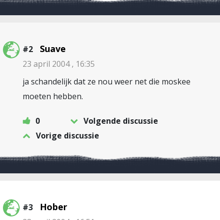
Suave
#2
23 april 2004 , 16:35
ja schandelijk dat ze nou weer net die moskee
moeten hebben.
0
Volgende discussie
Vorige discussie
Hober
#3