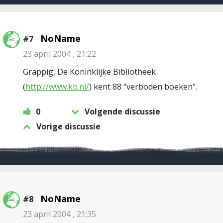
NoName
#7
23 april 2004 , 21:22
Grappig, De Koninklijke Bibliotheek
(
http://www.kb.nl/
) kent 88 “verboden boeken”.
0
Volgende discussie
Vorige discussie
NoName
#8
23 april 2004 , 21:35