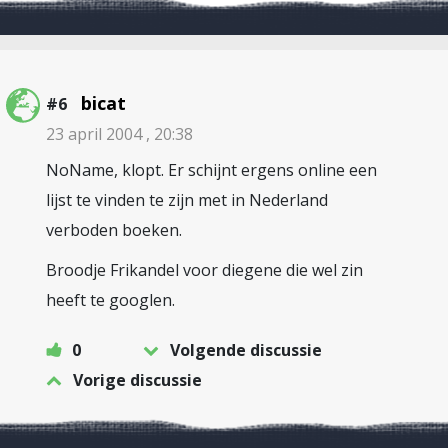
bicat
#6
23 april 2004 , 20:38
NoName, klopt. Er schijnt ergens online een
lijst te vinden te zijn met in Nederland
verboden boeken.
Broodje Frikandel voor diegene die wel zin
heeft te googlen.
0
Volgende discussie
Vorige discussie