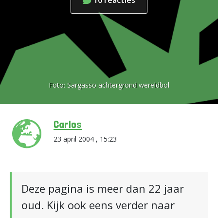
10
reacties
Foto:
Sargasso achtergrond wereldbol
Carlos
23 april 2004 , 15:23
Deze pagina is meer dan 22 jaar
oud. Kijk ook eens verder naar